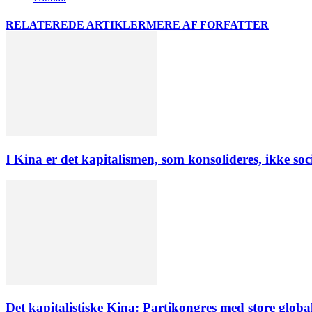
RELATEREDE ARTIKLER
MERE AF FORFATTER
I Kina er det kapitalismen, som konsolideres, ikke soc
Det kapitalistiske Kina: Partikongres med store globa