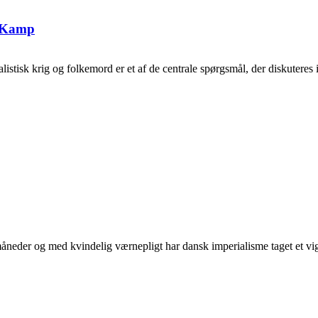
g Kamp
tisk krig og folkemord er et af de centrale spørgsmål, der diskuteres i 
neder og med kvindelig værnepligt har dansk imperialisme taget et vigti