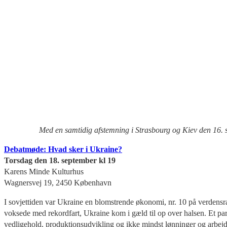
Med en samtidig afstemning i Strasbourg og Kiev den 16.
Debatmøde: Hvad sker i Ukraine?
Torsdag den 18. september kl 19
Karens Minde Kulturhus
Wagnersvej 19, 2450 København
I sovjettiden var Ukraine en blomstrende økonomi, nr. 10 på verdens
voksede med rekordfart, Ukraine kom i gæld til op over halsen. Et par 
vedligehold, produktionsudvikling og ikke mindst lønninger og arbejds