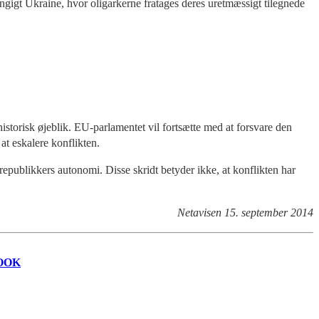
gigt Ukraine, hvor oligarkerne fratages deres uretmæssigt tilegnede
storisk øjeblik. EU-parlamentet vil fortsætte med at forsvare den
at eskalere konflikten.
republikkers autonomi. Disse skridt betyder ikke, at konflikten har
Netavisen 15. september 2014
OOK