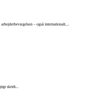
arbejderbevægelsen – også internationalt....
gt skridt...