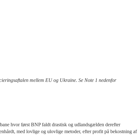
cieringsaftalen mellem EU og Ukraine.
Se Note 1 nedenfor
bane hvor først BNP faldt drastisk og udlandsgælden derefter
nhårdt, med lovlige og ulovlige metoder, efter profit på bekostning af