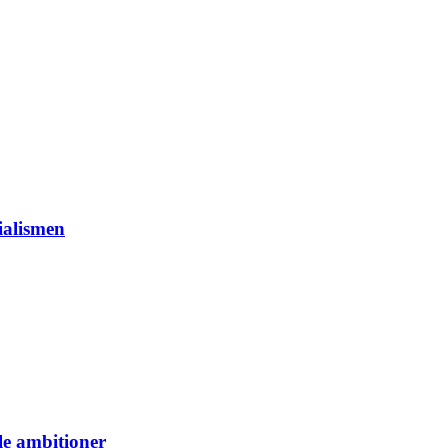
ialismen
le ambitioner