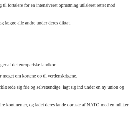
l fortalere for en intensiveret oprustning utilsløret rettet mod
 lægge alle andre under deres diktat.
ger af det europæiske landkort.
er meget om kortene op til verdenskrigene.
klærede sig frie og selvstændige, lagt sig ind under en ny union og
andre kontinenter, og ladet deres lande opruste af NATO med en militær