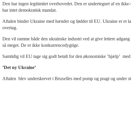
Den har ingen legitimitet overhovedet. Den er undertegnet af en ikke-va
har intet demokratisk mandat.
Aftalen binder Ukraine med hænder og fødder til EU. Ukraine er et l
overtag.
Den vil ramme både den ukrainske industri ved at give lettere adgang 
så meget. De er ikke konkurrencedygtige.
Samtidig vil EU tage sig godt betalt for den økonomiske ’hjælp’ me
’Det ny Ukraine’
Aftalen blev underskrevet i Bruxelles med pomp og pragt og under stor