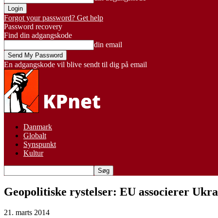
Forgot your password? Get help
Password recovery
Find din adgangskode
din email
En adgangskode vil blive sendt til dig på email
Danmark
Globalt
Synspunkt
Kultur
Geopolitiske rystelser: EU associerer Ukra
21. marts 2014