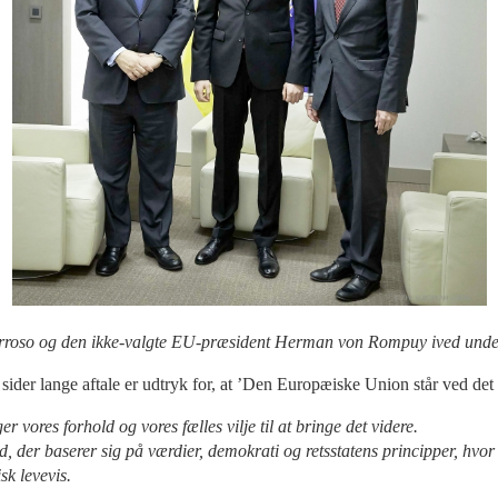
roso og den ikke-valgte EU-præsident Herman von Rompuy ived under
er lange aftale er udtryk for, at ’Den Europæiske Union står ved det 
 vores forhold og vores fælles vilje til at bringe det videre.
d, der baserer sig på værdier, demokrati og retsstatens principper, hvor
sk levevis.