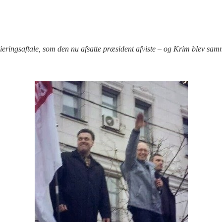
ieringsaftale, som den nu afsatte præsident afviste – og Krim blev sa