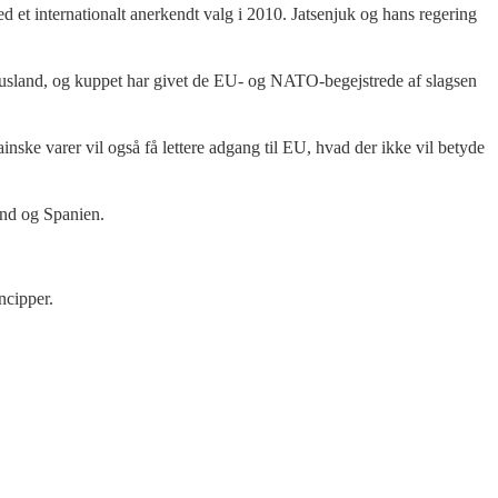
ed et internationalt anerkendt valg i 2010. Jatsenjuk og hans regering
Rusland, og kuppet har givet de EU- og NATO-begejstrede af slagsen
ske varer vil også få lettere adgang til EU, hvad der ikke vil betyde
and og Spanien.
ncipper.