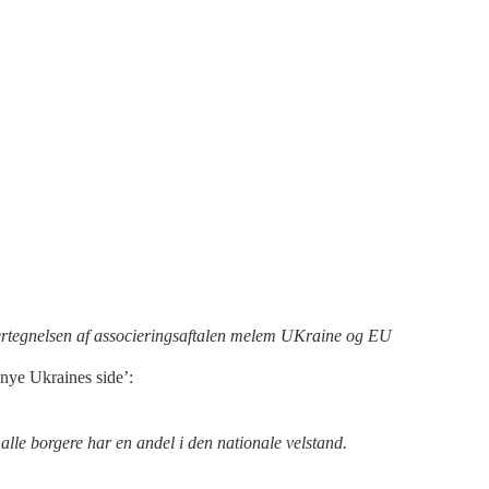
tegnelsen af associeringsaftalen melem UKraine og EU
nye Ukraines side’:
 alle borgere har en andel i den nationale velstand.