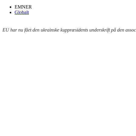
EMNER
Globalt
EU har nu fået den ukrainske kuppræsidents underskrift på den assoc