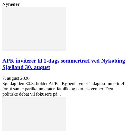
Nyheder
APK inviterer til 1-dags sommertræf ved Nykøbing
Sjælland 30. august
7. august 2026
Søndag den 30.8. holder APK i København et 1-dags sommertræf
for at samle partikammerater, familie og partiets venner. Den
politiske debat vil fokusere på...