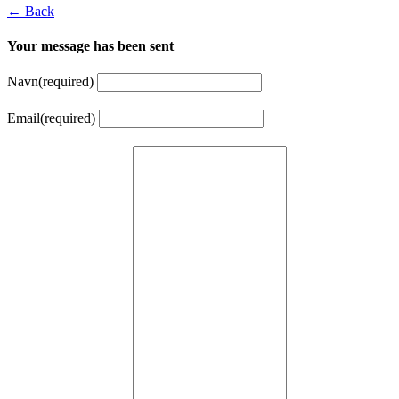
← Back
Your message has been sent
Navn
(required)
Email
(required)