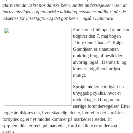
alarmerende vækst hos danske børn. Andre undersøgelser viser, at
børns intelligens og motoriske udvikling nedsættes målbart når de
udsættes for insektgifte. Og det gør børn – også i Danmark
Forskeren Philippe Grandjean
udgiver den 7. maj bogen
’Only One Chance’. Ifølge
Grandjean er situationen
omkring brug af pesticider
alvorlig, også i Danmark, og
kræver indgriben hurtigst
muligt.
Sprøjtemidlerne indgår i en
uhyggelig cyklus, hvor et
middel tages i brug uden
særlige forundersøgelser. Efter
nogle år afsløres det, hvor skadeligt det er, hvorefter det – måske –
forbydes og et nyt middel kommer på markedet i stedet. Et
sprøjtemiddel er reelt på markedet, fordi det ikke er undersøgt
endnu.