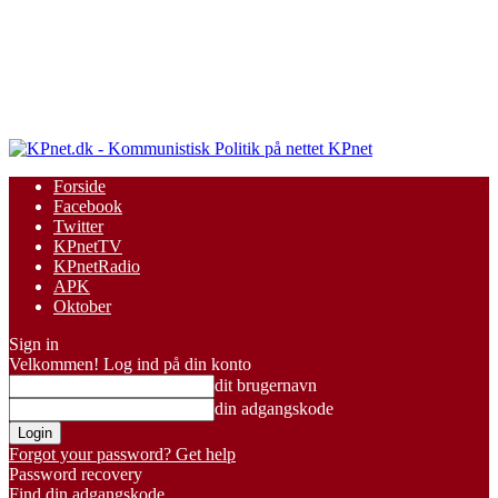
KPnet
Forside
Facebook
Twitter
KPnetTV
KPnetRadio
APK
Oktober
Sign in
Velkommen! Log ind på din konto
dit brugernavn
din adgangskode
Forgot your password? Get help
Password recovery
Find din adgangskode