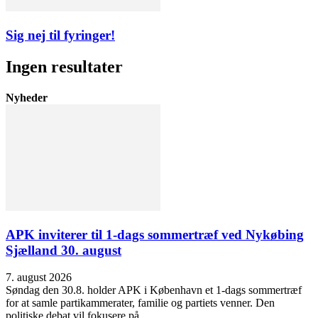
Sig nej til fyringer!
Ingen resultater
Nyheder
APK inviterer til 1-dags sommertræf ved Nykøbing
Sjælland 30. august
7. august 2026
Søndag den 30.8. holder APK i København et 1-dags sommertræf
for at samle partikammerater, familie og partiets venner. Den
politiske debat vil fokusere på...