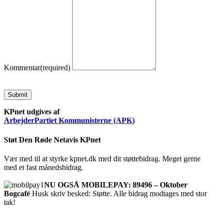
Kommentar
(required)
Submit
KPnet udgives af
ArbejderPartiet Kommunisterne (APK)
Støt Den Røde Netavis KPnet
Vær med til at styrke kpnet.dk med dit støttebidrag. Meget gerne
med et fast månedsbidrag.
NU OGSÅ MOBILEPAY: 89496 – Oktober
Bogcafé
Husk skriv besked: Støtte. Alle bidrag modtages med stor
tak!