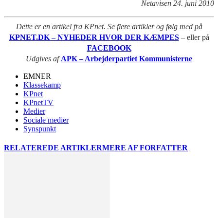
Netavisen 24. juni 2010
Dette er en artikel fra KPnet. Se flere artikler og følg med på
KPNET.DK – NYHEDER HVOR DER KÆMPES
– eller på
FACEBOOK
Udgives af
APK – Arbejderpartiet Kommunisterne
EMNER
Klassekamp
KPnet
KPnetTV
Medier
Sociale medier
Synspunkt
RELATEREDE ARTIKLER
MERE AF FORFATTER