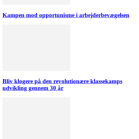
Kampen mod opportunisme i arbejderbevægelsen
Bliv klogere på den revolutionære klassekamps
udvikling gennem 30 år