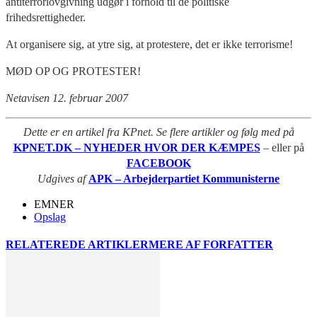
antiterrorlovgivning udgør i forhold til de politiske
frihedsrettigheder.
At organisere sig, at ytre sig, at protestere, det er ikke terrorisme!
MØD OP OG PROTESTER!
Netavisen 12. februar 2007
Dette er en artikel fra KPnet. Se flere artikler og følg med på
KPNET.DK – NYHEDER HVOR DER KÆMPES
– eller på
FACEBOOK
Udgives af
APK – Arbejderpartiet Kommunisterne
EMNER
Opslag
RELATEREDE ARTIKLER
MERE AF FORFATTER