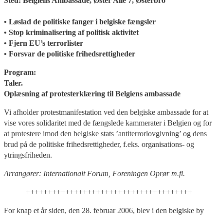
Sted: Belgiens Ambassade, Øster Alle 7, Østerbro
• Løslad de politiske fanger i belgiske fængsler
• Stop kriminalisering af politisk aktivitet
• Fjern EU’s terrorlister
• Forsvar de politiske frihedsrettigheder
Program:
Taler.
Oplæsning af protesterklæring til Belgiens ambassade
Vi afholder protestmanifestation ved den belgiske ambassade for at
vise vores solidaritet med de fængslede kammerater i Belgien og for
at protestere imod den belgiske stats ’antiterrorlovgivning’ og dens
brud på de politiske frihedsrettigheder, f.eks. organisations- og
ytringsfriheden.
Arrangører: Internationalt Forum, Foreningen Oprør m.fl.
++++++++++++++++++++++++++++++++++++++
For knap et år siden, den 28. februar 2006, blev i den belgiske by