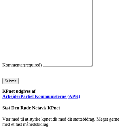
Kommentar
(required)
Submit
KPnet udgives af
ArbejderPartiet Kommunisterne (APK)
Støt Den Røde Netavis KPnet
Vær med til at styrke kpnet.dk med dit støttebidrag. Meget gerne
med et fast månedsbidrag.