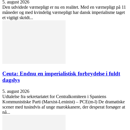
5. august 2026
Den udvidede værnepligt er nu en realitet. Med en værnepligt på 11
måneder og med kvindelig værnepligt har dansk imperialisme taget
et vigtigt skridt...
Ceuta: Endnu en imperialistisk forbrydelse i fuldt
dagslys
5. august 2026
Udtalelse fra sekretariatet for Centralkomiteen i Spaniens
Kommunistiske Parti (Marxist-Leninist) – PCE(m-l) De dramatiske
scener med tusindvis af unge marokkanere, der desperat forsøger at
nå...