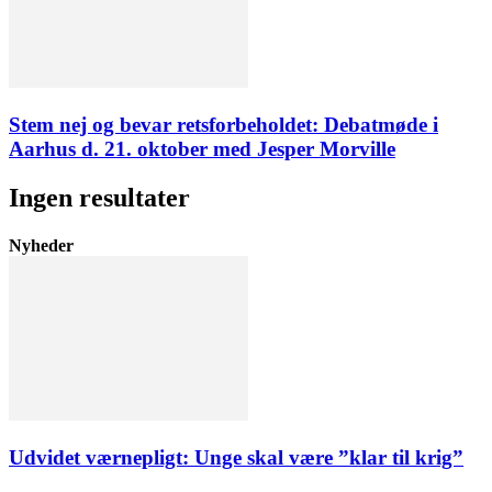
Stem nej og bevar retsforbeholdet: Debatmøde i
Aarhus d. 21. oktober med Jesper Morville
Ingen resultater
Nyheder
Udvidet værnepligt: Unge skal være ”klar til krig”