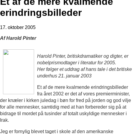
Et af de mere kvalmende
erindringsbilleder
17. oktober 2005
Af Harold Pinter
Harold Pinter, britiskdramatiker og digter, er
nobelprismodtager i literatur for 2005.
Her følger et uddrag af hans tale i det britiske
underhus 21. januar 2003
Et af de mere kvalmende erindringsbilleder
fra året 2002 er det af vores premierminister,
der knæler i kirken juledag i bøn for fred på jorden og god vilje
for alle mennesker, samtidig med at han forbereder sig på at
bidrage til mordet på tusinder af totalt uskyldige mennesker i
Irak.
Jeg er fornylig blevet taget i skole af den amerikanske