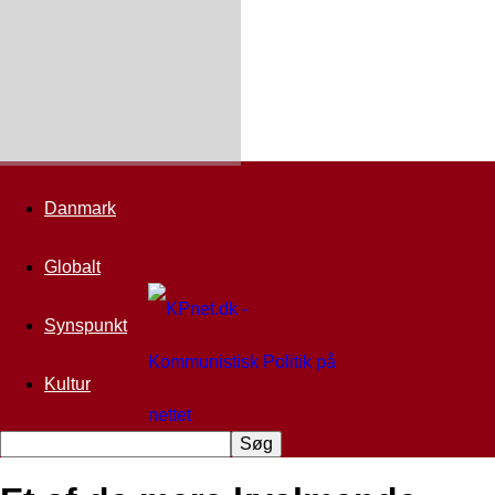
Danmark
Globalt
Synspunkt
Kultur