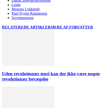
Dansk arbejderbevægelse
Lenin
Mogens Lykketoft
Paul Nyrup Rasmussen
Sovjetunionen
RELATEREDE ARTIKLER
MERE AF FORFATTER
Uden revolutionær teori kan der ikke være nogen
revolutionær bevægelse