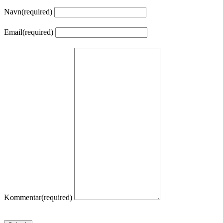
Navn
(required)
Email
(required)
Kommentar
(required)