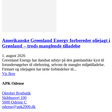
Amerikanske Greenland Energy forbereder oliejagt i
Grønland – trods manglende tilladelse
1. august 2026
Greenland Energy har ilandsat udstyr på den grønlandske kyst til
forundersøgelser til olieboring, selvom de mangler miljøtilladelse.
Firmaet og oliejagten har tætte forbindelser til...
Vis flere
APK Odense
Oktober Bogbutik
Skibhusvej 100
5000 Odense C
odense@apk2000.dk