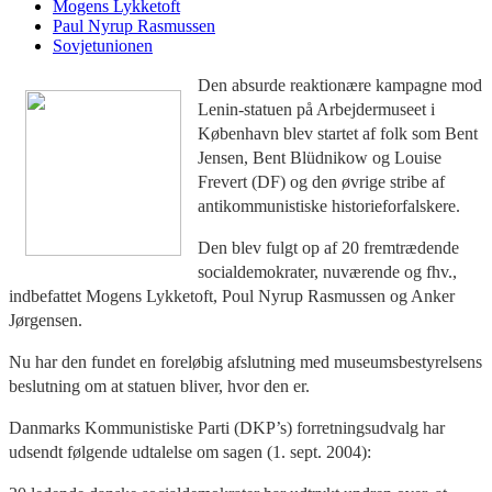
Mogens Lykketoft
Paul Nyrup Rasmussen
Sovjetunionen
Den absurde reaktionære kampagne mod
Lenin-statuen på Arbejdermuseet i
København blev startet af folk som Bent
Jensen, Bent Blüdnikow og Louise
Frevert (DF) og den øvrige stribe af
antikommunistiske historieforfalskere.
Den blev fulgt op af 20 fremtrædende
socialdemokrater, nuværende og fhv.,
indbefattet Mogens Lykketoft, Poul Nyrup Rasmussen og Anker
Jørgensen.
Nu har den fundet en foreløbig afslutning med museumsbestyrelsens
beslutning om at statuen bliver, hvor den er.
Danmarks Kommunistiske Parti (DKP’s) forretningsudvalg har
udsendt følgende udtalelse om sagen (1. sept. 2004):