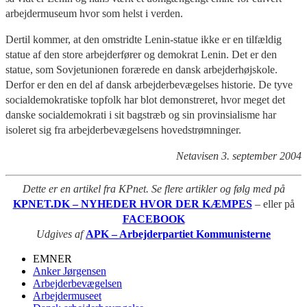
arbejdermuseum hvor som helst i verden.
Dertil kommer, at den omstridte Lenin-statue ikke er en tilfældig
statue af den store arbejderfører og demokrat Lenin. Det er den
statue, som Sovjetunionen forærede en dansk arbejderhøjskole.
Derfor er den en del af dansk arbejderbevægelses historie. De tyve
socialdemokratiske topfolk har blot demonstreret, hvor meget det
danske socialdemokrati i sit bagstræb og sin provinsialisme har
isoleret sig fra arbejderbevægelsens hovedstrømninger.
Netavisen 3. september 2004
Dette er en artikel fra KPnet. Se flere artikler og følg med på
KPNET.DK – NYHEDER HVOR DER KÆMPES
– eller på
FACEBOOK
Udgives af
APK – Arbejderpartiet Kommunisterne
EMNER
Anker Jørgensen
Arbejderbevægelsen
Arbejdermuseet