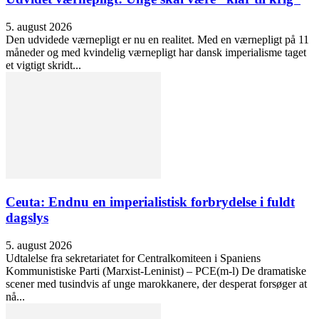
5. august 2026
Den udvidede værnepligt er nu en realitet. Med en værnepligt på 11
måneder og med kvindelig værnepligt har dansk imperialisme taget
et vigtigt skridt...
Ceuta: Endnu en imperialistisk forbrydelse i fuldt
dagslys
5. august 2026
Udtalelse fra sekretariatet for Centralkomiteen i Spaniens
Kommunistiske Parti (Marxist-Leninist) – PCE(m-l) De dramatiske
scener med tusindvis af unge marokkanere, der desperat forsøger at
nå...