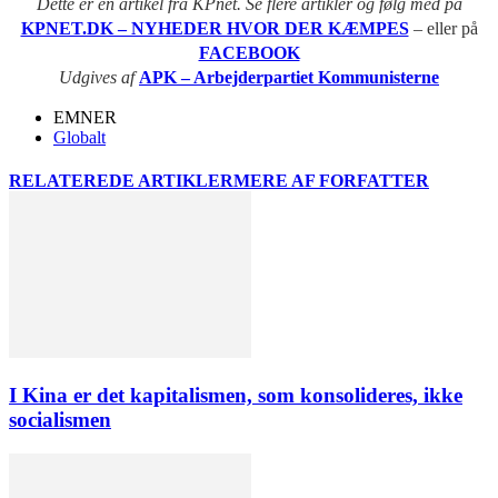
Dette er en artikel fra KPnet. Se flere artikler og følg med på
KPNET.DK – NYHEDER HVOR DER KÆMPES
– eller på
FACEBOOK
Udgives af
APK – Arbejderpartiet Kommunisterne
EMNER
Globalt
RELATEREDE ARTIKLER
MERE AF FORFATTER
I Kina er det kapitalismen, som konsolideres, ikke
socialismen