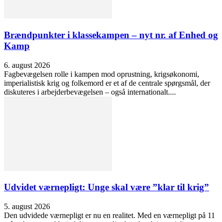
Brændpunkter i klassekampen – nyt nr. af Enhed og
Kamp
6. august 2026
Fagbevægelsen rolle i kampen mod oprustning, krigsøkonomi,
imperialistisk krig og folkemord er et af de centrale spørgsmål, der
diskuteres i arbejderbevægelsen – også internationalt....
Udvidet værnepligt: Unge skal være ”klar til krig”
5. august 2026
Den udvidede værnepligt er nu en realitet. Med en værnepligt på 11