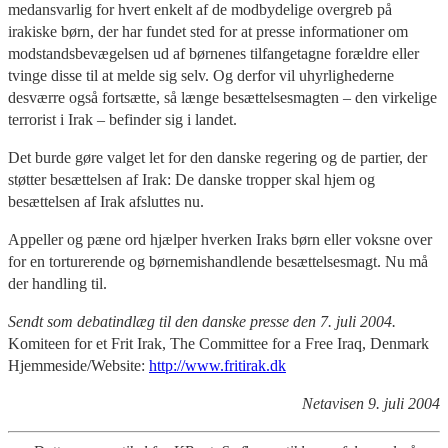
medansvarlig for hvert enkelt af de modbydelige overgreb på
irakiske børn, der har fundet sted for at presse informationer om
modstandsbevægelsen ud af børnenes tilfangetagne forældre eller
tvinge disse til at melde sig selv. Og derfor vil uhyrlighederne
desværre også fortsætte, så længe besættelsesmagten – den virkelige
terrorist i Irak – befinder sig i landet.
Det burde gøre valget let for den danske regering og de partier, der
støtter besættelsen af Irak: De danske tropper skal hjem og
besættelsen af Irak afsluttes nu.
Appeller og pæne ord hjælper hverken Iraks børn eller voksne over
for en torturerende og børnemishandlende besættelsesmagt. Nu må
der handling til.
Sendt som debatindlæg til den danske presse den 7. juli 2004.
Komiteen for et Frit Irak, The Committee for a Free Iraq, Denmark
Hjemmeside/Website:
http://www.fritirak.dk
Netavisen 9. juli 2004