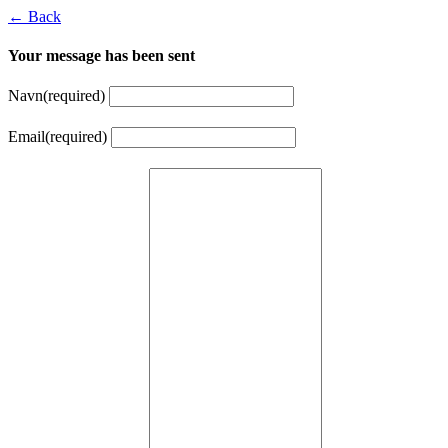
← Back
Your message has been sent
Navn
(required)
Email
(required)