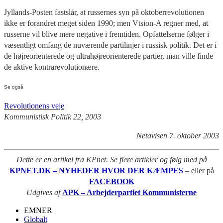
Jyllands-Posten fastslår, at russernes syn på oktoberrevolutionen
ikke er forandret meget siden 1990; men Vtsion-A regner med, at
russerne vil blive mere negative i fremtiden. Opfattelserne følger i
væsentligt omfang de nuværende partilinjer i russisk politik. Det er i
de højreorienterede og ultrahøjreorienterede partier, man ville finde
de aktive kontrarevolutionære.
Se også
Revolutionens veje
Kommunistisk Politik 22, 2003
Netavisen 7. oktober 2003
Dette er en artikel fra KPnet. Se flere artikler og følg med på
KPNET.DK – NYHEDER HVOR DER KÆMPES
– eller på
FACEBOOK
Udgives af
APK – Arbejderpartiet Kommunisterne
EMNER
Globalt