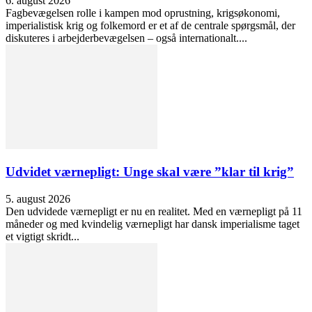
6. august 2026
Fagbevægelsen rolle i kampen mod oprustning, krigsøkonomi,
imperialistisk krig og folkemord er et af de centrale spørgsmål, der
diskuteres i arbejderbevægelsen – også internationalt....
Udvidet værnepligt: Unge skal være ”klar til krig”
5. august 2026
Den udvidede værnepligt er nu en realitet. Med en værnepligt på 11
måneder og med kvindelig værnepligt har dansk imperialisme taget
et vigtigt skridt...