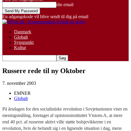
din email
En adgangskode vil blive sendt til dig på email
Danmark
Globalt
Synspunkt
Kultur
Russere rede til ny Oktober
7. november 2003
EMNER
Globalt
På årsdagen for den socialistiske revolution i Sovjetunionen viser en
meningsmåling, foretaget af opinionsinstituttet Vtsiom-A, at mere
end 40 pct. af russerne aktivt ville støtte bolsjevikkerne i en
revolution, hvis de befandt sig i en lignende situation i dag, mens