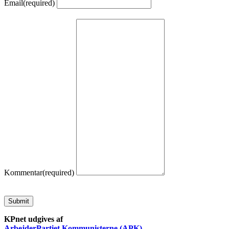
Email
(required)
Kommentar
(required)
Submit
KPnet udgives af
ArbejderPartiet Kommunisterne (APK)