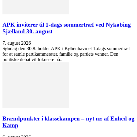
APK inviterer til 1-dags sommertræf ved Nykøbing
Sjælland 30. august
7. august 2026
Søndag den 30.8. holder APK i København et 1-dags sommertræf
for at samle partikammerater, familie og partiets venner. Den
politiske debat vil fokusere på...
Brændpunkter i klassekampen – nyt nr. af Enhed og
Kamp