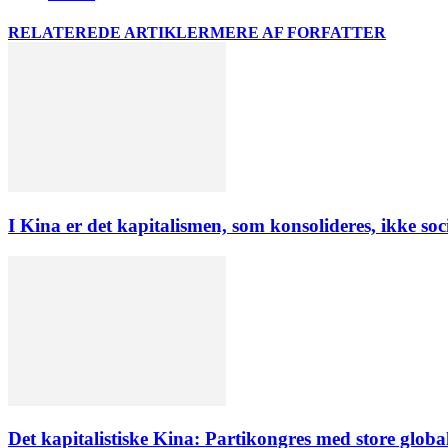
RELATEREDE ARTIKLER
MERE AF FORFATTER
I Kina er det kapitalismen, som konsolideres, ikke soc
Det kapitalistiske Kina: Partikongres med store globa