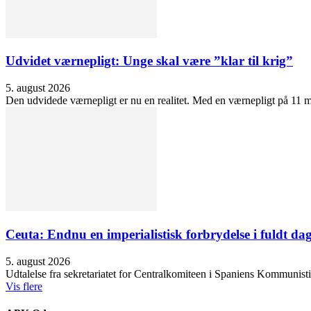
Udvidet værnepligt: Unge skal være ”klar til krig”
5. august 2026
Den udvidede værnepligt er nu en realitet. Med en værnepligt på 11 må
Ceuta: Endnu en imperialistisk forbrydelse i fuldt dag
5. august 2026
Udtalelse fra sekretariatet for Centralkomiteen i Spaniens Kommunisti
Vis flere