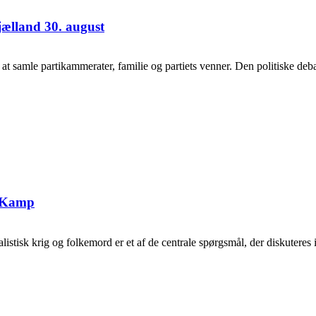
jælland 30. august
samle partikammerater, familie og partiets venner. Den politiske debat
g Kamp
tisk krig og folkemord er et af de centrale spørgsmål, der diskuteres i 