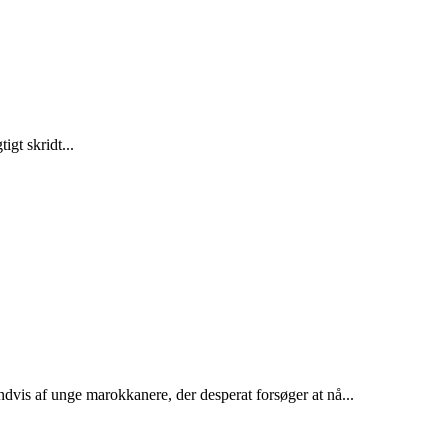
gt skridt...
dvis af unge marokkanere, der desperat forsøger at nå...