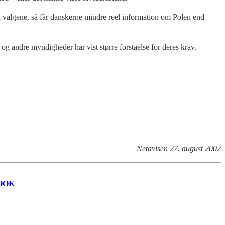
ed valgene, så får danskerne mindre reel information om Polen end
 og andre myndigheder har vist større forståelse for deres krav.
Netavisen 27. august 2002
OOK