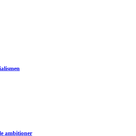
ialismen
le ambitioner