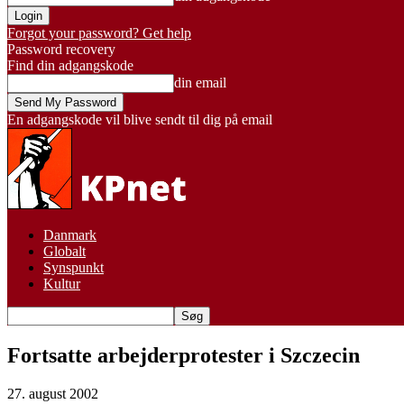
Forgot your password? Get help
Password recovery
Find din adgangskode
din email
En adgangskode vil blive sendt til dig på email
Danmark
Globalt
Synspunkt
Kultur
Fortsatte arbejderprotester i Szczecin
27. august 2002