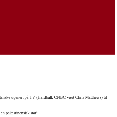
es ganske ugenert på TV (Hardball, CNBC vært Chris Matthews) til
 en palæstinensisk stat’: