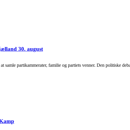
jælland 30. august
samle partikammerater, familie og partiets venner. Den politiske debat
g Kamp