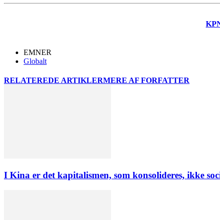
KP
EMNER
Globalt
RELATEREDE ARTIKLER
MERE AF FORFATTER
I Kina er det kapitalismen, som konsolideres, ikke soc