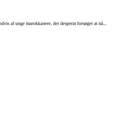
dvis af unge marokkanere, der desperat forsøger at nå...