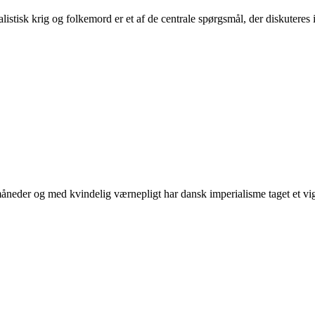
tisk krig og folkemord er et af de centrale spørgsmål, der diskuteres i 
neder og med kvindelig værnepligt har dansk imperialisme taget et vigti