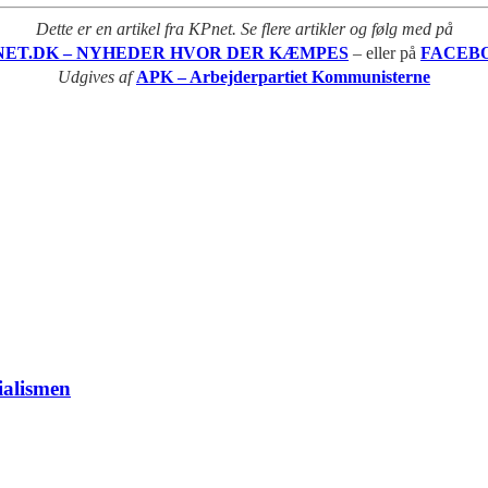
Dette er en artikel fra KPnet. Se flere artikler og følg med på
NET.DK – NYHEDER HVOR DER KÆMPES
– eller på
FACEB
Udgives af
APK – Arbejderpartiet Kommunisterne
ialismen