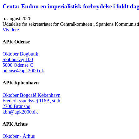
Ceuta: Endnu en imperialistisk forbrydelse i fuldt dag
5. august 2026
Udtalelse fra sekretariatet for Centralkomiteen i Spaniens Kommunisti
Vis flere
APK Odense
Oktober Bogbutik
Skibhusvej 100
5000 Odense C
odense@apk2000.dk
APK København
Oktober Bogcafé København
Frederikssundsvej 116B, st th.
2700 Brønshøj
kbh@apk2000.dk
APK Århus
Oktober - Århus