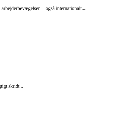
arbejderbevægelsen – også internationalt....
gt skridt...