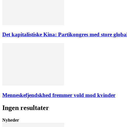
Det kapitalistiske Kina: Partikongres med store globa
Menneskefjendskhed fremmer vold mod kvinder
Ingen resultater
Nyheder