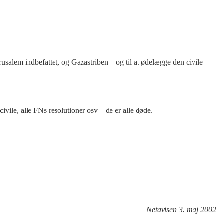
usalem indbefattet, og Gazastriben – og til at ødelægge den civile
vile, alle FNs resolutioner osv – de er alle døde.
Netavisen 3. maj 2002