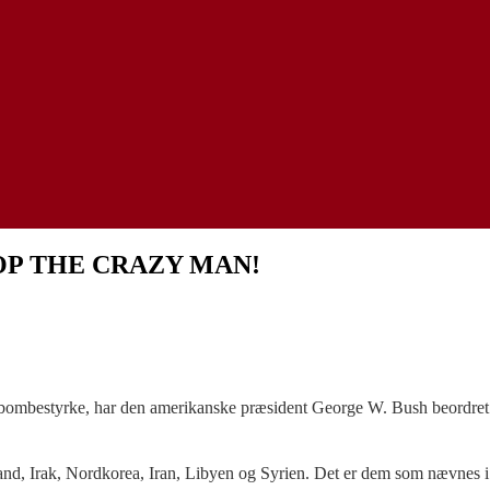
 STOP THE CRAZY MAN!
mbombestyrke, har den amerikanske præsident George W. Bush beordret U
d, Irak, Nordkorea, Iran, Libyen og Syrien. Det er dem som nævnes i