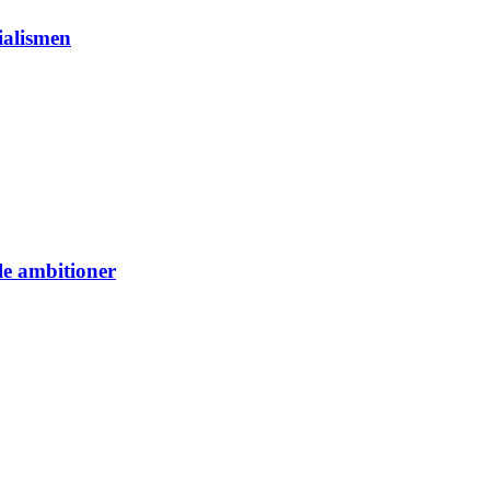
ialismen
le ambitioner