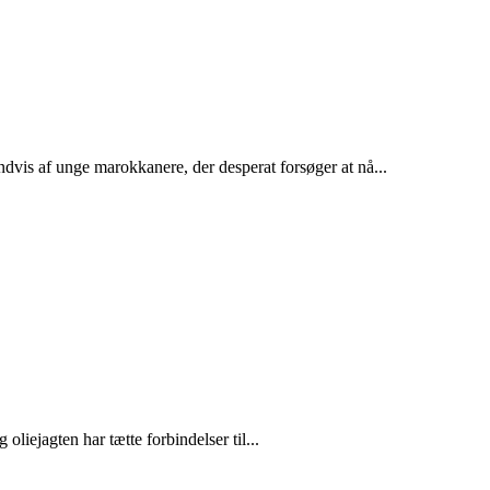
dvis af unge marokkanere, der desperat forsøger at nå...
liejagten har tætte forbindelser til...