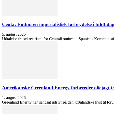
Ceuta: Endnu en imperialistisk forbrydelse i fuldt dag
5. august 2026
Udtalelse fra sekretariatet for Centralkomiteen i Spaniens Kommunisti
Amerikanske Greenland Energy forbereder oliejagt i 
1. august 2026
Greenland Energy har ilandsat udstyr på den grønlandske kyst til forund