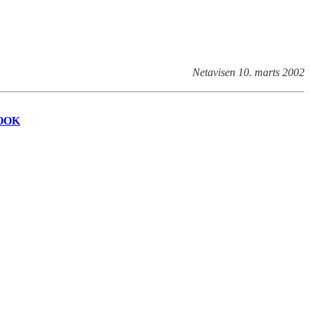
Netavisen 10. marts 2002
OOK