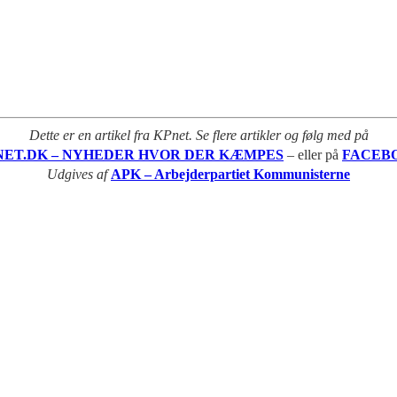
Dette er en artikel fra KPnet. Se flere artikler og følg med på
NET.DK – NYHEDER HVOR DER KÆMPES
– eller på
FACEB
Udgives af
APK – Arbejderpartiet Kommunisterne