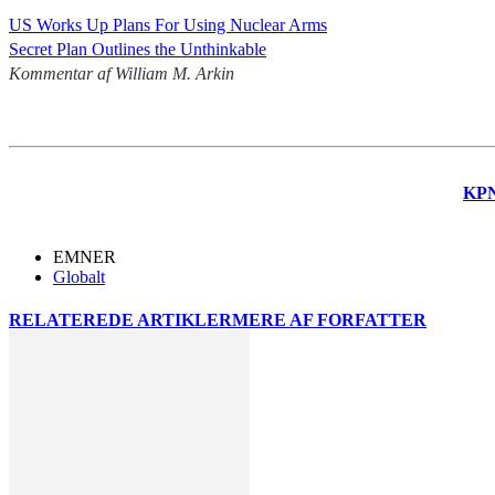
US Works Up Plans For Using Nuclear Arms
Secret Plan Outlines the Unthinkable
Kommentar af William M. Arkin
KP
EMNER
Globalt
RELATEREDE ARTIKLER
MERE AF FORFATTER