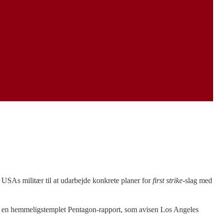
SAs militær til at udarbejde konkrete planer for
first strike-
slag med
 en hemmeligstemplet Pentagon-rapport, som avisen Los Angeles