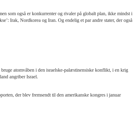
en som også er konkurrenter og rivaler på globalt plan, ikke mindst i
’: Irak, Nordkorea og Iran. Og endelig et par andre stater, der også
t bruge atomvåben i den israelske-palæstinensiske konflikt, i en krig
and angriber Israel.
porten, der blev fremsendt til den amerikanske kongres i januar