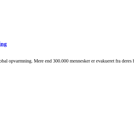
ing
al opvarmning. Mere end 300.000 mennesker er evakueret fra deres hje