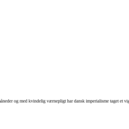
neder og med kvindelig værnepligt har dansk imperialisme taget et vigti