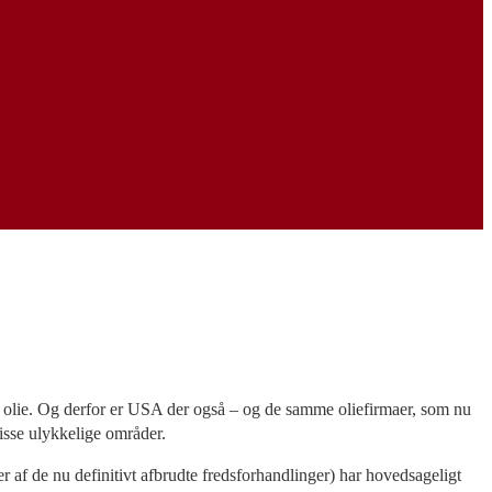
 olie. Og derfor er USA der også – og de samme oliefirmaer, som nu
disse ulykkelige områder.
r af de nu definitivt afbrudte fredsforhandlinger) har hovedsageligt