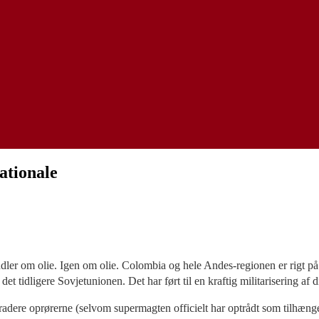
ationale
er om olie. Igen om olie. Colombia og hele Andes-regionen er rigt på
det tidligere Sovjetunionen. Det har ført til en kraftig militarisering af 
radere oprørerne (selvom supermagten officielt har optrådt som tilhænge