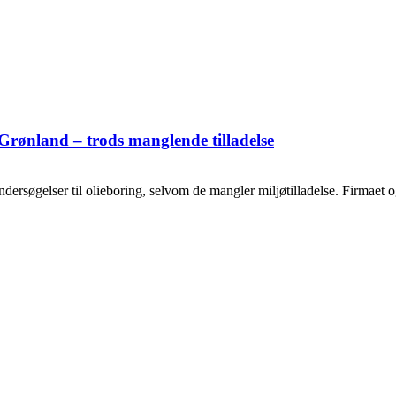
Grønland – trods manglende tilladelse
ersøgelser til olieboring, selvom de mangler miljøtilladelse. Firmaet og o