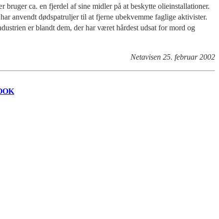
ger ca. en fjerdel af sine midler på at beskytte olieinstallationer.
r anvendt dødspatruljer til at fjerne ubekvemme faglige aktivister.
ndustrien er blandt dem, der har været hårdest udsat for mord og
Netavisen 25. februar 2002
OOK