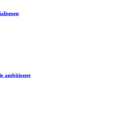
ialismen
le ambitioner