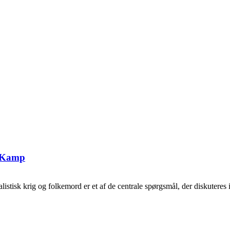
g Kamp
tisk krig og folkemord er et af de centrale spørgsmål, der diskuteres i 