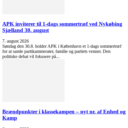
APK inviterer til 1-dags sommertræf ved Nykøbing
Sjælland 30. august
7. august 2026
Søndag den 30.8. holder APK i København et 1-dags sommertræf
for at samle partikammerater, familie og partiets venner. Den
politiske debat vil fokusere på...
Brændpunkter i klassekampen – nyt nr. af Enhed og
Kamp