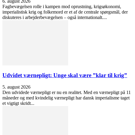
6. august 2026
Fagbevægelsen rolle i kampen mod oprustning, krigsøkonomi,
imperialistisk krig og folkemord er et af de centrale spørgsmål, der
diskuteres i arbejderbevægelsen – også internationalt....
Udvidet værnepligt: Unge skal være ”klar til krig”
5. august 2026
Den udvidede værnepligt er nu en realitet. Med en værnepligt på 11
måneder og med kvindelig værnepligt har dansk imperialisme taget
et vigtigt skridt...