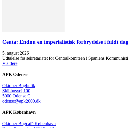
Ceuta: Endnu en imperialistisk forbrydelse i fuldt dag
5. august 2026
Udtalelse fra sekretariatet for Centralkomiteen i Spaniens Kommunisti
Vis flere
APK Odense
Oktober Bogbutik
Skibhusvej 100
5000 Odense C
odense@apk2000.dk
APK København
Oktober Bogcafé København