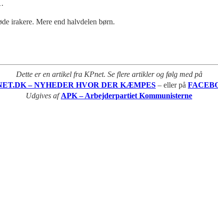
1.
døde irakere. Mere end halvdelen børn.
Dette er en artikel fra KPnet. Se flere artikler og følg med på
NET.DK – NYHEDER HVOR DER KÆMPES
– eller på
FACEB
Udgives af
APK – Arbejderpartiet Kommunisterne