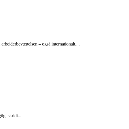
arbejderbevægelsen – også internationalt....
gt skridt...