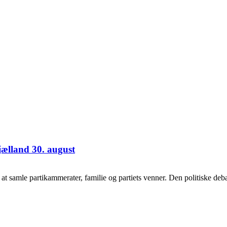
jælland 30. august
samle partikammerater, familie og partiets venner. Den politiske debat