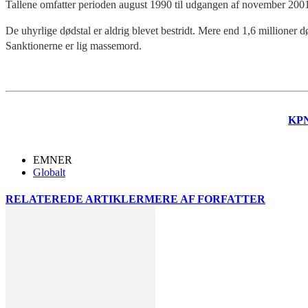
Tallene omfatter perioden august 1990 til udgangen af november 200
De uhyrlige dødstal er aldrig blevet bestridt. Mere end 1,6 millioner 
Sanktionerne er lig massemord.
KP
EMNER
Globalt
RELATEREDE ARTIKLER
MERE AF FORFATTER