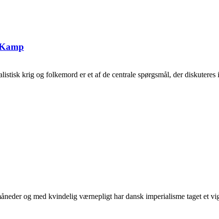
g Kamp
tisk krig og folkemord er et af de centrale spørgsmål, der diskuteres i 
neder og med kvindelig værnepligt har dansk imperialisme taget et vigti