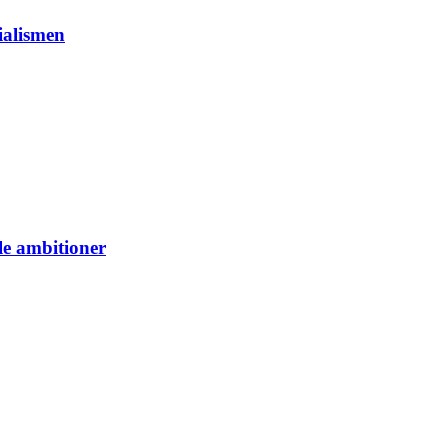
ialismen
le ambitioner