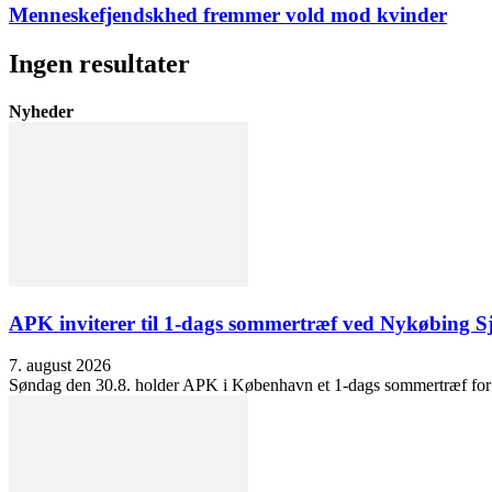
Menneskefjendskhed fremmer vold mod kvinder
Ingen resultater
Nyheder
APK inviterer til 1-dags sommertræf ved Nykøbing S
7. august 2026
Søndag den 30.8. holder APK i København et 1-dags sommertræf for at 