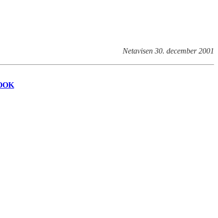
Netavisen 30. december 2001
OOK