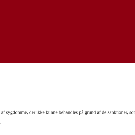
de af sygdomme, der ikke kunne behandles på grund af de sanktioner, so
.