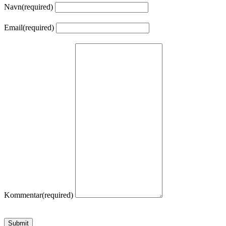
Navn
(required)
Email
(required)
Kommentar
(required)
Submit