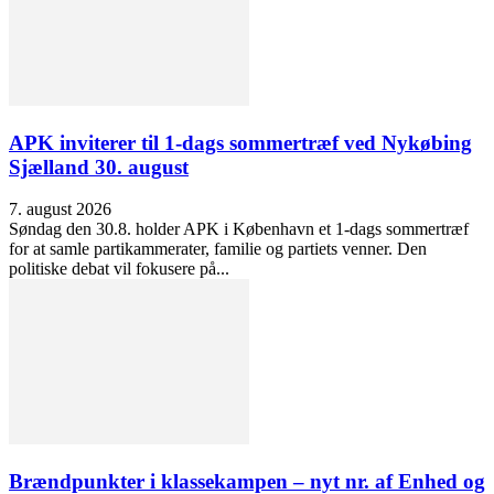
APK inviterer til 1-dags sommertræf ved Nykøbing
Sjælland 30. august
7. august 2026
Søndag den 30.8. holder APK i København et 1-dags sommertræf
for at samle partikammerater, familie og partiets venner. Den
politiske debat vil fokusere på...
Brændpunkter i klassekampen – nyt nr. af Enhed og