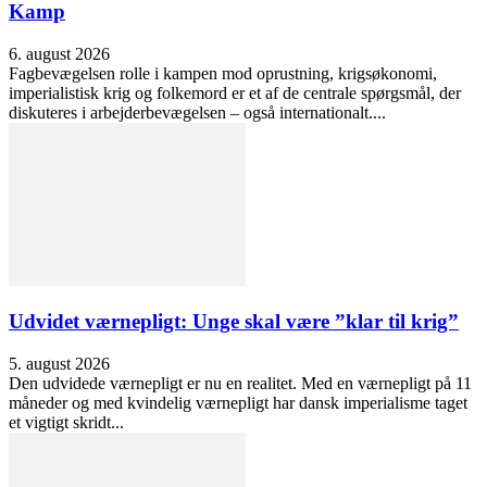
Kamp
6. august 2026
Fagbevægelsen rolle i kampen mod oprustning, krigsøkonomi,
imperialistisk krig og folkemord er et af de centrale spørgsmål, der
diskuteres i arbejderbevægelsen – også internationalt....
Udvidet værnepligt: Unge skal være ”klar til krig”
5. august 2026
Den udvidede værnepligt er nu en realitet. Med en værnepligt på 11
måneder og med kvindelig værnepligt har dansk imperialisme taget
et vigtigt skridt...