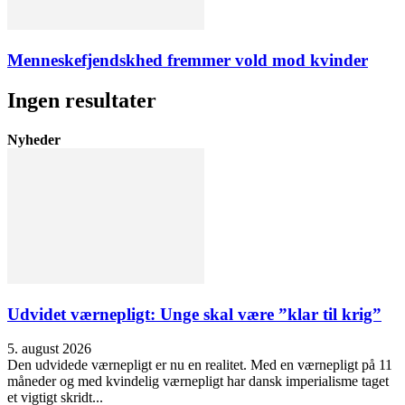
Menneskefjendskhed fremmer vold mod kvinder
Ingen resultater
Nyheder
Udvidet værnepligt: Unge skal være ”klar til krig”
5. august 2026
Den udvidede værnepligt er nu en realitet. Med en værnepligt på 11
måneder og med kvindelig værnepligt har dansk imperialisme taget
et vigtigt skridt...