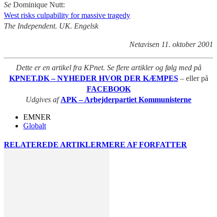
Se
Dominique Nutt:
West risks culpability for massive tragedy
The Independent. UK. Engelsk
Netavisen 11. oktober 2001
Dette er en artikel fra KPnet. Se flere artikler og følg med på
KPNET.DK – NYHEDER HVOR DER KÆMPES
– eller på
FACEBOOK
Udgives af
APK – Arbejderpartiet Kommunisterne
EMNER
Globalt
RELATEREDE ARTIKLER
MERE AF FORFATTER