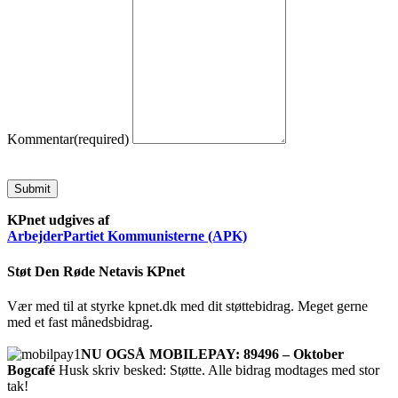
Kommentar
(required)
Submit
KPnet udgives af
ArbejderPartiet Kommunisterne (APK)
Støt Den Røde Netavis KPnet
Vær med til at styrke kpnet.dk med dit støttebidrag. Meget gerne
med et fast månedsbidrag.
NU OGSÅ MOBILEPAY: 89496 – Oktober
Bogcafé
Husk skriv besked: Støtte. Alle bidrag modtages med stor
tak!