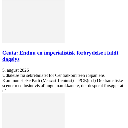
Ceuta: Endnu en imperialistisk forbrydelse i fuldt
dagslys
5. august 2026
Udtalelse fra sekretariatet for Centralkomiteen i Spaniens
Kommunistiske Parti (Marxist-Leninist) – PCE(m-l) De dramatiske
scener med tusindvis af unge marokkanere, der desperat forsøger at
nå...