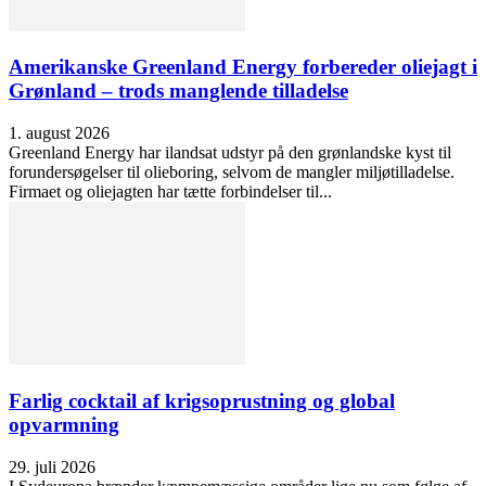
Amerikanske Greenland Energy forbereder oliejagt i
Grønland – trods manglende tilladelse
1. august 2026
Greenland Energy har ilandsat udstyr på den grønlandske kyst til
forundersøgelser til olieboring, selvom de mangler miljøtilladelse.
Firmaet og oliejagten har tætte forbindelser til...
Farlig cocktail af krigsoprustning og global
opvarmning
29. juli 2026