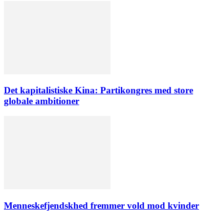
Det kapitalistiske Kina: Partikongres med store
globale ambitioner
Menneskefjendskhed fremmer vold mod kvinder