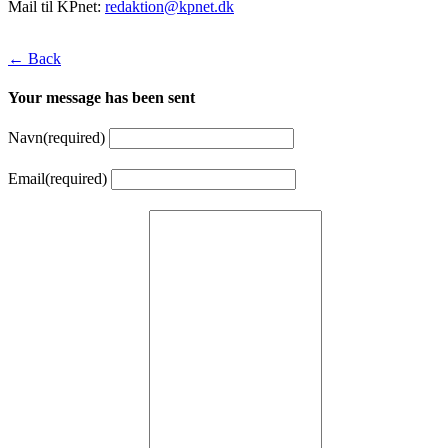
Mail til KPnet:
redaktion@kpnet.dk
← Back
Your message has been sent
Navn
(required)
Email
(required)