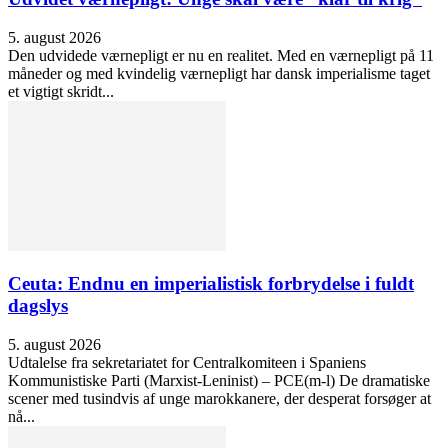
5. august 2026
Den udvidede værnepligt er nu en realitet. Med en værnepligt på 11
måneder og med kvindelig værnepligt har dansk imperialisme taget
et vigtigt skridt...
Ceuta: Endnu en imperialistisk forbrydelse i fuldt
dagslys
5. august 2026
Udtalelse fra sekretariatet for Centralkomiteen i Spaniens
Kommunistiske Parti (Marxist-Leninist) – PCE(m-l) De dramatiske
scener med tusindvis af unge marokkanere, der desperat forsøger at
nå...