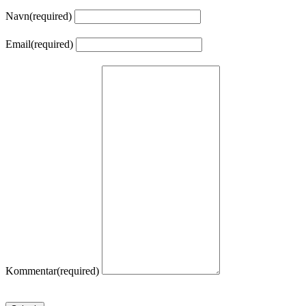
Navn
(required)
Email
(required)
Kommentar
(required)