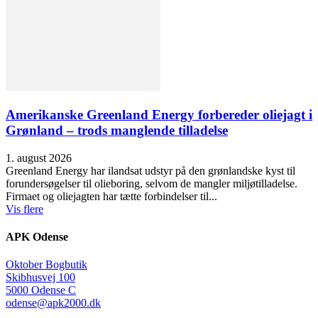
Amerikanske Greenland Energy forbereder oliejagt i
Grønland – trods manglende tilladelse
1. august 2026
Greenland Energy har ilandsat udstyr på den grønlandske kyst til
forundersøgelser til olieboring, selvom de mangler miljøtilladelse.
Firmaet og oliejagten har tætte forbindelser til...
Vis flere
APK Odense
Oktober Bogbutik
Skibhusvej 100
5000 Odense C
odense@apk2000.dk