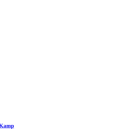
g Kamp