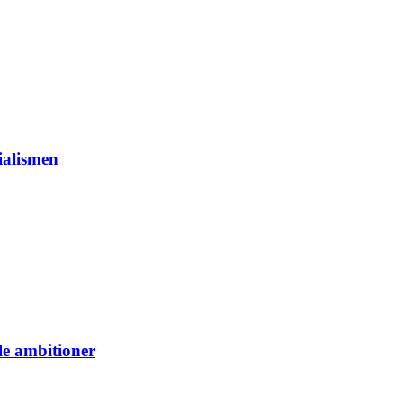
ialismen
le ambitioner