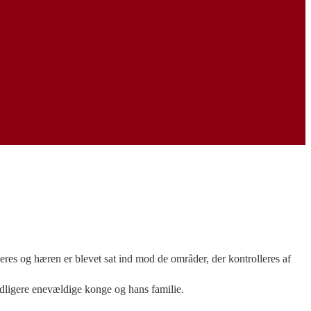
res og hæren er blevet sat ind mod de områder, der kontrolleres af
tidligere enevældige konge og hans familie.