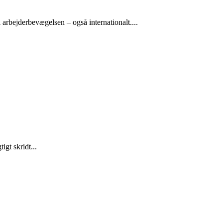
arbejderbevægelsen – også internationalt....
gt skridt...