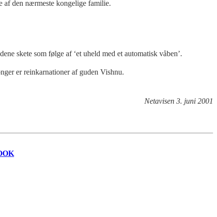
e af den nærmeste kongelige familie.
dene skete som følge af ‘et uheld med et automatisk våben’.
onger er reinkarnationer af guden Vishnu.
Netavisen 3. juni 2001
OOK