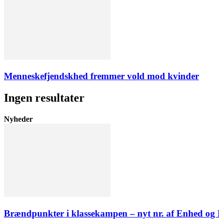
Menneskefjendskhed fremmer vold mod kvinder
Ingen resultater
Nyheder
Brændpunkter i klassekampen – nyt nr. af Enhed o