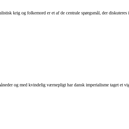
tisk krig og folkemord er et af de centrale spørgsmål, der diskuteres i 
neder og med kvindelig værnepligt har dansk imperialisme taget et vigti