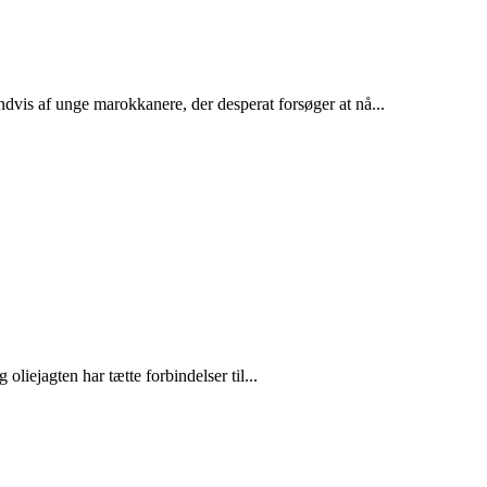
dvis af unge marokkanere, der desperat forsøger at nå...
liejagten har tætte forbindelser til...