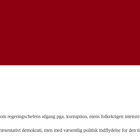
om regeringschefens afgang pga. korruption, mens folkekrigen intensive
præsentativt demokrati, men med væsentlig politisk indflydelse for den 