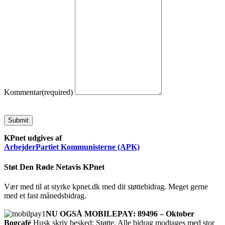
Kommentar
(required)
Submit
KPnet udgives af
ArbejderPartiet Kommunisterne (APK)
Støt Den Røde Netavis KPnet
Vær med til at styrke kpnet.dk med dit støttebidrag. Meget gerne
med et fast månedsbidrag.
NU OGSÅ MOBILEPAY: 89496 – Oktober
Bogcafé
Husk skriv besked: Støtte. Alle bidrag modtages med stor