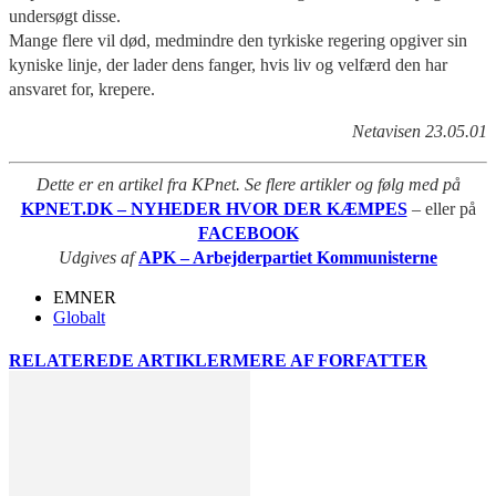
undersøgt disse.
Mange flere vil død, medmindre den tyrkiske regering opgiver sin
kyniske linje, der lader dens fanger, hvis liv og velfærd den har
ansvaret for, krepere.
Netavisen 23.05.01
Dette er en artikel fra KPnet. Se flere artikler og følg med på
KPNET.DK – NYHEDER HVOR DER KÆMPES
– eller på
FACEBOOK
Udgives af
APK – Arbejderpartiet Kommunisterne
EMNER
Globalt
RELATEREDE ARTIKLER
MERE AF FORFATTER