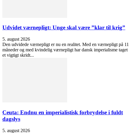
Udvidet værnepligt: Unge skal være ”klar til krig”
5. august 2026
Den udvidede værnepligt er nu en realitet. Med en værnepligt på 11
måneder og med kvindelig værnepligt har dansk imperialisme taget
et vigtigt skridt...
Ceuta: Endnu en imperialistisk forbrydelse i fuldt
dagslys
5. august 2026