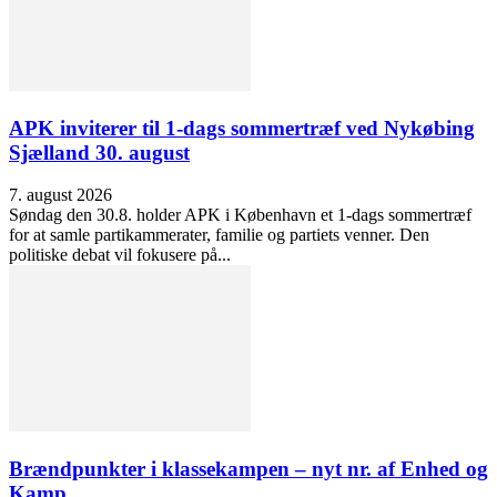
APK inviterer til 1-dags sommertræf ved Nykøbing
Sjælland 30. august
7. august 2026
Søndag den 30.8. holder APK i København et 1-dags sommertræf
for at samle partikammerater, familie og partiets venner. Den
politiske debat vil fokusere på...
Brændpunkter i klassekampen – nyt nr. af Enhed og
Kamp