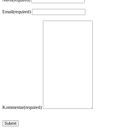
Email
(required)
Kommentar
(required)
Submit