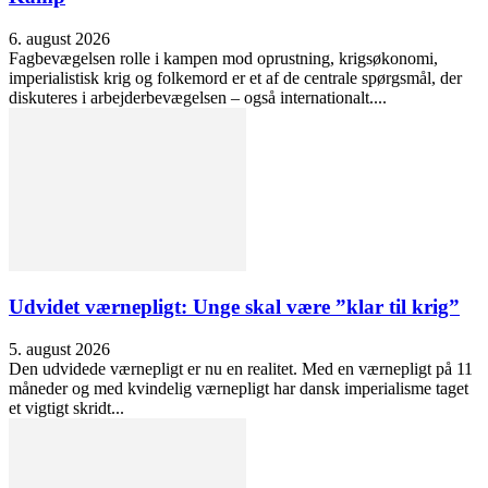
6. august 2026
Fagbevægelsen rolle i kampen mod oprustning, krigsøkonomi,
imperialistisk krig og folkemord er et af de centrale spørgsmål, der
diskuteres i arbejderbevægelsen – også internationalt....
Udvidet værnepligt: Unge skal være ”klar til krig”
5. august 2026
Den udvidede værnepligt er nu en realitet. Med en værnepligt på 11
måneder og med kvindelig værnepligt har dansk imperialisme taget
et vigtigt skridt...