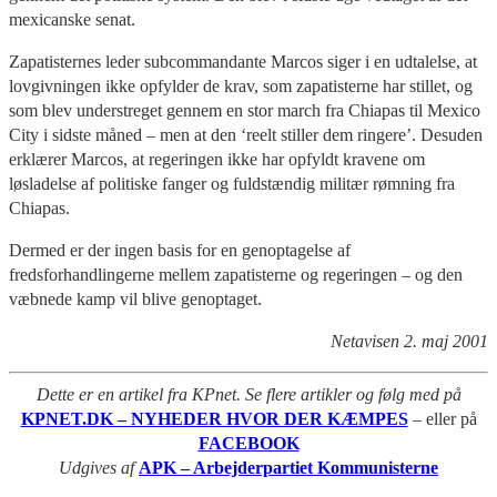
mexicanske senat.
Zapatisternes leder subcommandante Marcos siger i en udtalelse, at
lovgivningen ikke opfylder de krav, som zapatisterne har stillet, og
som blev understreget gennem en stor march fra Chiapas til Mexico
City i sidste måned – men at den ‘reelt stiller dem ringere’. Desuden
erklærer Marcos, at regeringen ikke har opfyldt kravene om
løsladelse af politiske fanger og fuldstændig militær rømning fra
Chiapas.
Dermed er der ingen basis for en genoptagelse af
fredsforhandlingerne mellem zapatisterne og regeringen – og den
væbnede kamp vil blive genoptaget.
Netavisen 2. maj 2001
Dette er en artikel fra KPnet. Se flere artikler og følg med på
KPNET.DK – NYHEDER HVOR DER KÆMPES
– eller på
FACEBOOK
Udgives af
APK – Arbejderpartiet Kommunisterne