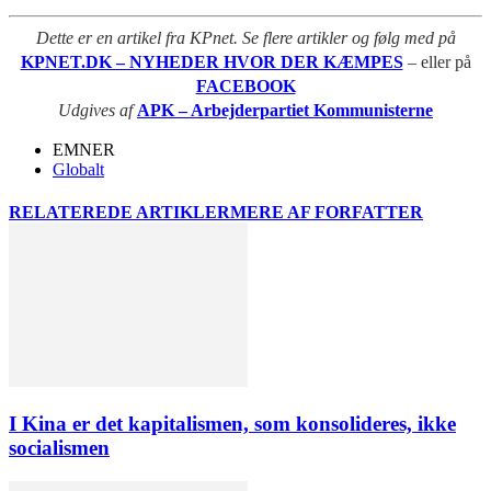
Dette er en artikel fra KPnet. Se flere artikler og følg med på
KPNET.DK – NYHEDER HVOR DER KÆMPES
– eller på
FACEBOOK
Udgives af
APK – Arbejderpartiet Kommunisterne
EMNER
Globalt
RELATEREDE ARTIKLER
MERE AF FORFATTER
I Kina er det kapitalismen, som konsolideres, ikke
socialismen