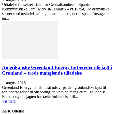
Udtalelse fra sekretariatet for Centralkomiteen i Spaniens
Kommunistiske Parti (Marxist-Leninist) – PCE(m-l) De dramatiske
scener med tusindvis af unge marokkanere, der desperat forsøger at
nå...
Amerikanske Greenland Energy forbereder oliejagt i
Grønland – trods manglende tilladelse
1. august 2026
Greenland Energy har ilandsat udstyr på den grønlandske kyst til
forundersøgelser til olieboring, selvom de mangler miljøtilladelse.
Firmaet og oliejagten har tætte forbindelser til...
Vis flere
APK Odense