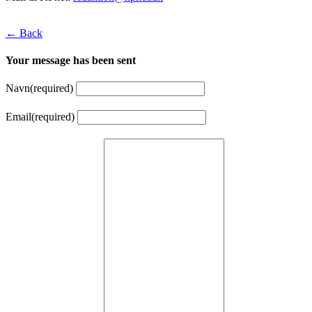
← Back
Your message has been sent
Navn
(required)
Email
(required)