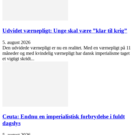
Udvidet værnepligt: Unge skal være ”klar til krig”
5. august 2026
Den udvidede værnepligt er nu en realitet. Med en værnepligt på 11
måneder og med kvindelig værnepligt har dansk imperialisme taget
et vigtigt skridt...
Ceuta: Endnu en imperialistisk forbrydelse i fuldt
dagslys
5. august 2026