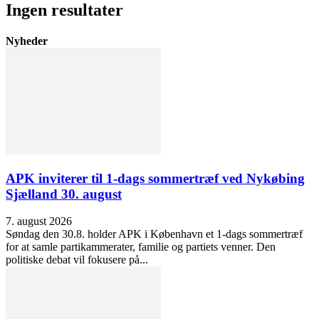
Ingen resultater
Nyheder
APK inviterer til 1-dags sommertræf ved Nykøbing
Sjælland 30. august
7. august 2026
Søndag den 30.8. holder APK i København et 1-dags sommertræf
for at samle partikammerater, familie og partiets venner. Den
politiske debat vil fokusere på...