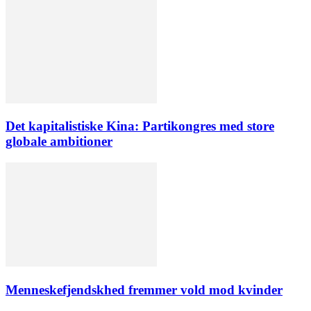
Det kapitalistiske Kina: Partikongres med store
globale ambitioner
Menneskefjendskhed fremmer vold mod kvinder