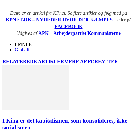
Dette er en artikel fra KPnet. Se flere artikler og følg med på
KPNET.DK – NYHEDER HVOR DER KÆMPES
– eller på
FACEBOOK
Udgives af
APK – Arbejderpartiet Kommunisterne
EMNER
Globalt
RELATEREDE ARTIKLER
MERE AF FORFATTER
I Kina er det kapitalismen, som konsolideres, ikke
socialismen