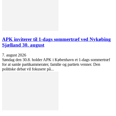
APK inviterer til 1-dags sommertræf ved Nykøbing
Sjælland 30. august
7. august 2026
Søndag den 30.8. holder APK i København et 1-dags sommertræf
for at samle partikammerater, familie og partiets venner. Den
politiske debat vil fokusere på...