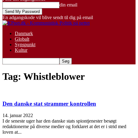
din email
En adgangskode vil blive sendt til dig på email
Danmark
Globalt
Synspunkt
Kultur
Tag: Whistleblower
Den danske stat strammer kontrollen
14. januar 2022
I de seneste uger har den danske stats spiontjenester besøgt
redaktionerne på diverse medier og forklaret at det er i strid med
loven at...