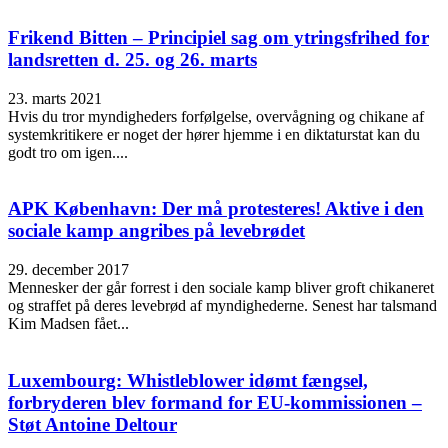
Frikend Bitten – Principiel sag om ytringsfrihed for
landsretten d. 25. og 26. marts
23. marts 2021
Hvis du tror myndigheders forfølgelse, overvågning og chikane af
systemkritikere er noget der hører hjemme i en diktaturstat kan du
godt tro om igen....
APK København: Der må protesteres! Aktive i den
sociale kamp angribes på levebrødet
29. december 2017
Mennesker der går forrest i den sociale kamp bliver groft chikaneret
og straffet på deres levebrød af myndighederne. Senest har talsmand
Kim Madsen fået...
Luxembourg: Whistleblower idømt fængsel,
forbryderen blev formand for EU-kommissionen –
Støt Antoine Deltour