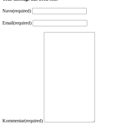
Navn
(required)
Email
(required)
Kommentar
(required)