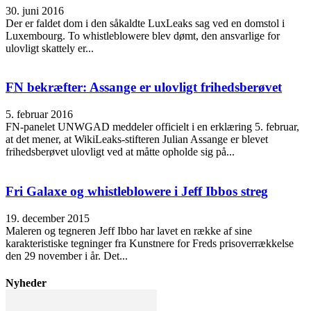
30. juni 2016
Der er faldet dom i den såkaldte LuxLeaks sag ved en domstol i
Luxembourg. To whistleblowere blev dømt, den ansvarlige for
ulovligt skattely er...
FN bekræfter: Assange er ulovligt frihedsberøvet
5. februar 2016
FN-panelet UNWGAD meddeler officielt i en erklæring 5. februar,
at det mener, at WikiLeaks-stifteren Julian Assange er blevet
frihedsberøvet ulovligt ved at måtte opholde sig på...
Fri Galaxe og whistleblowere i Jeff Ibbos streg
19. december 2015
Maleren og tegneren Jeff Ibbo har lavet en række af sine
karakteristiske tegninger fra Kunstnere for Freds prisoverrækkelse
den 29 november i år. Det...
Nyheder