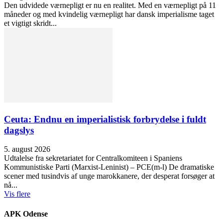
Den udvidede værnepligt er nu en realitet. Med en værnepligt på 11
måneder og med kvindelig værnepligt har dansk imperialisme taget
et vigtigt skridt...
Ceuta: Endnu en imperialistisk forbrydelse i fuldt
dagslys
5. august 2026
Udtalelse fra sekretariatet for Centralkomiteen i Spaniens
Kommunistiske Parti (Marxist-Leninist) – PCE(m-l) De dramatiske
scener med tusindvis af unge marokkanere, der desperat forsøger at
nå...
Vis flere
APK Odense