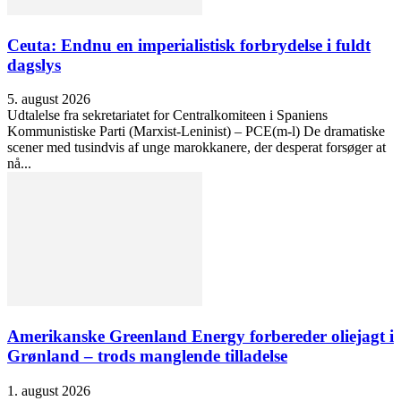
Ceuta: Endnu en imperialistisk forbrydelse i fuldt
dagslys
5. august 2026
Udtalelse fra sekretariatet for Centralkomiteen i Spaniens
Kommunistiske Parti (Marxist-Leninist) – PCE(m-l) De dramatiske
scener med tusindvis af unge marokkanere, der desperat forsøger at
nå...
Amerikanske Greenland Energy forbereder oliejagt i
Grønland – trods manglende tilladelse
1. august 2026