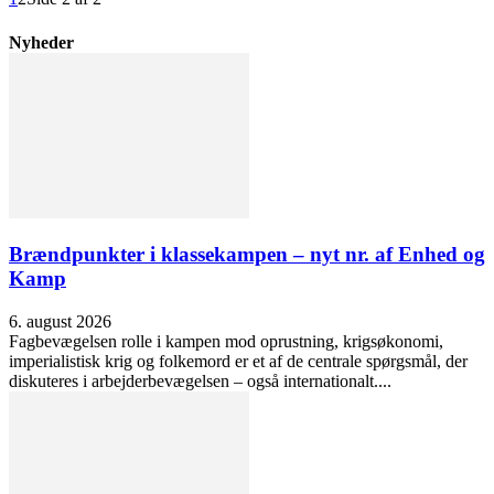
Nyheder
Brændpunkter i klassekampen – nyt nr. af Enhed og
Kamp
6. august 2026
Fagbevægelsen rolle i kampen mod oprustning, krigsøkonomi,
imperialistisk krig og folkemord er et af de centrale spørgsmål, der
diskuteres i arbejderbevægelsen – også internationalt....