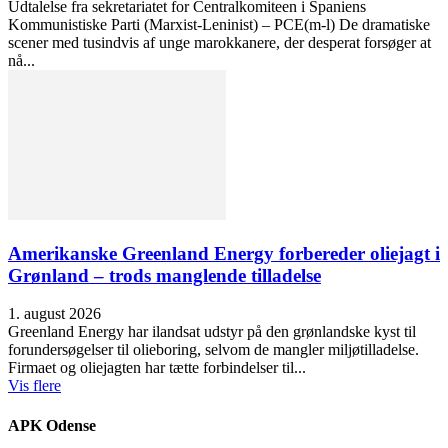
Udtalelse fra sekretariatet for Centralkomiteen i Spaniens
Kommunistiske Parti (Marxist-Leninist) – PCE(m-l) De dramatiske
scener med tusindvis af unge marokkanere, der desperat forsøger at
nå...
Amerikanske Greenland Energy forbereder oliejagt i
Grønland – trods manglende tilladelse
1. august 2026
Greenland Energy har ilandsat udstyr på den grønlandske kyst til
forundersøgelser til olieboring, selvom de mangler miljøtilladelse.
Firmaet og oliejagten har tætte forbindelser til...
Vis flere
APK Odense