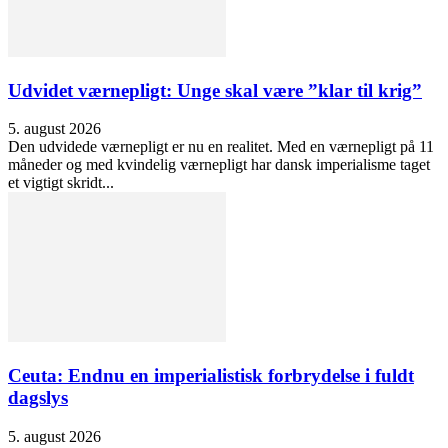
Udvidet værnepligt: Unge skal være ”klar til krig”
5. august 2026
Den udvidede værnepligt er nu en realitet. Med en værnepligt på 11
måneder og med kvindelig værnepligt har dansk imperialisme taget
et vigtigt skridt...
Ceuta: Endnu en imperialistisk forbrydelse i fuldt
dagslys
5. august 2026