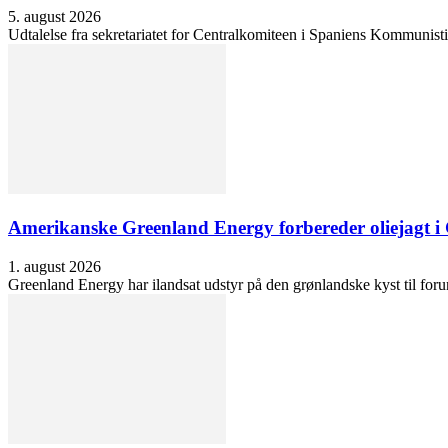
5. august 2026
Udtalelse fra sekretariatet for Centralkomiteen i Spaniens Kommunisti
Amerikanske Greenland Energy forbereder oliejagt i 
1. august 2026
Greenland Energy har ilandsat udstyr på den grønlandske kyst til forund