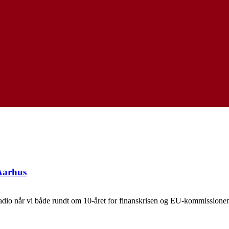
Aarhus
io når vi både rundt om 10-året for finanskrisen og EU-kommissionens