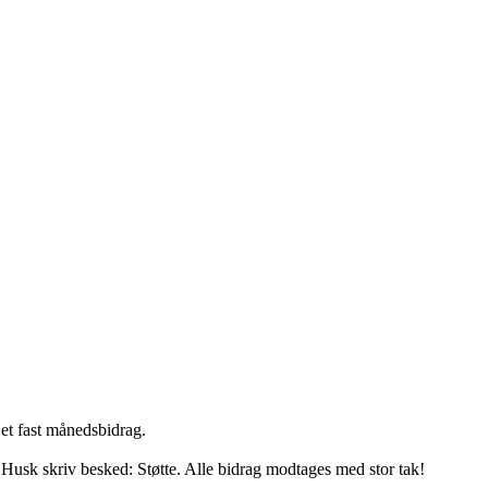
 et fast månedsbidrag.
é
Husk skriv besked: Støtte. Alle bidrag modtages med stor tak!