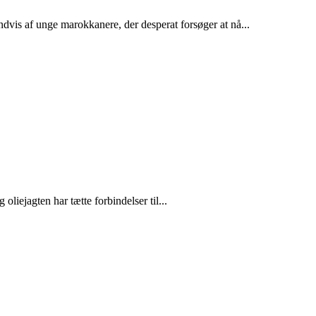
dvis af unge marokkanere, der desperat forsøger at nå...
liejagten har tætte forbindelser til...