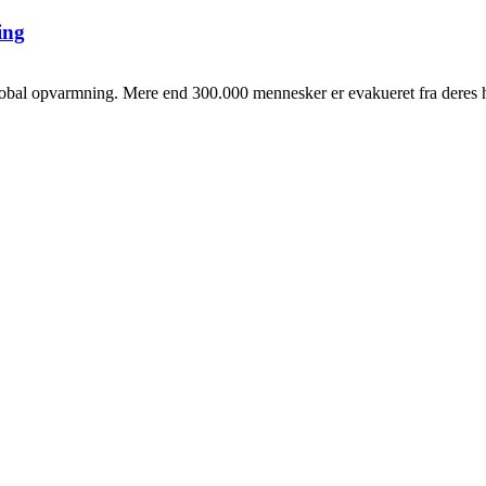
ing
al opvarmning. Mere end 300.000 mennesker er evakueret fra deres hje