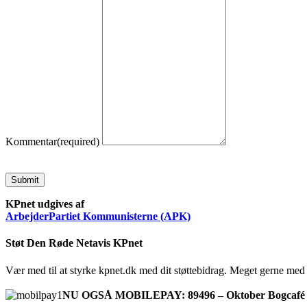
Kommentar
(required)
Submit
KPnet udgives af
ArbejderPartiet Kommunisterne (APK)
Støt Den Røde Netavis KPnet
Vær med til at styrke kpnet.dk med dit støttebidrag. Meget gerne med
NU OGSÅ MOBILEPAY: 89496 – Oktober Bogcaf