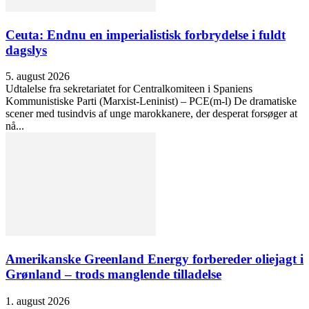
Ceuta: Endnu en imperialistisk forbrydelse i fuldt
dagslys
5. august 2026
Udtalelse fra sekretariatet for Centralkomiteen i Spaniens
Kommunistiske Parti (Marxist-Leninist) – PCE(m-l) De dramatiske
scener med tusindvis af unge marokkanere, der desperat forsøger at
nå...
Amerikanske Greenland Energy forbereder oliejagt i
Grønland – trods manglende tilladelse
1. august 2026