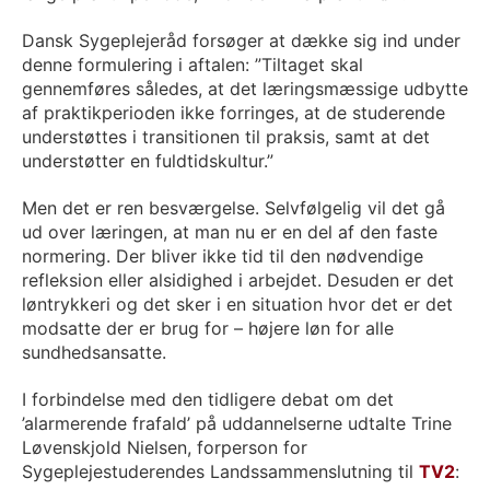
Dansk Sygeplejeråd forsøger at dække sig ind under
denne formulering i aftalen: ”Tiltaget skal
gennemføres således, at det læringsmæssige udbytte
af praktikperioden ikke forringes, at de studerende
understøttes i transitionen til praksis, samt at det
understøtter en fuldtidskultur.”
Men det er ren besværgelse. Selvfølgelig vil det gå
ud over læringen, at man nu er en del af den faste
normering. Der bliver ikke tid til den nødvendige
refleksion eller alsidighed i arbejdet. Desuden er det
løntrykkeri og det sker i en situation hvor det er det
modsatte der er brug for – højere løn for alle
sundhedsansatte.
I forbindelse med den tidligere debat om det
’alarmerende frafald’ på uddannelserne udtalte Trine
Løvenskjold Nielsen, forperson for
Sygeplejestuderendes Landssammenslutning til
TV2
: