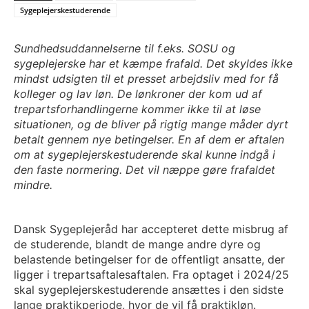
Sygeplejerskestuderende
Sundhedsuddannelserne til f.eks. SOSU og
sygeplejerske har et kæmpe frafald. Det skyldes ikke
mindst udsigten til et presset arbejdsliv med for få
kolleger og lav løn. De lønkroner der kom ud af
trepartsforhandlingerne kommer ikke til at løse
situationen, og de bliver på rigtig mange måder dyrt
betalt gennem nye betingelser. En af dem er aftalen
om at sygeplejerskestuderende skal kunne indgå i
den faste normering. Det vil næppe gøre frafaldet
mindre.
Dansk Sygeplejeråd har accepteret dette misbrug af
de studerende, blandt de mange andre dyre og
belastende betingelser for de offentligt ansatte, der
ligger i trepartsaftalesaftalen. Fra optaget i 2024/25
skal sygeplejerskestuderende ansættes i den sidste
lange praktikperiode, hvor de vil få praktikløn.