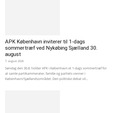
APK København inviterer til 1-dags
sommertræf ved Nykøbing Sjælland 30.
august
7. august 2026
Søndag den 30.8. holder APK i København et 1-dags sommertræf for
at samle partikammerater, familie og partiets venner i
København/Sjællandsområdet. Den politiske debat vil...