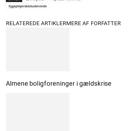
Sygeplejerskestuderende
RELATEREDE ARTIKLER
MERE AF FORFATTER
Almene boligforeninger i gældskrise