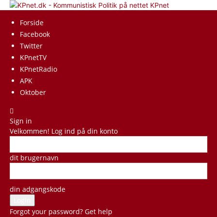
KPnet
Forside
Facebook
Twitter
KPnetTV
KPnetRadio
APK
Oktober
Sign in
Velkommen! Log ind på din konto
dit brugernavn
din adgangskode
Forgot your password? Get help