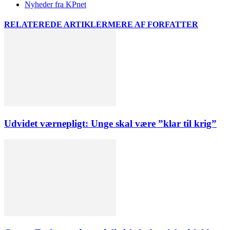
Nyheder fra KPnet
RELATEREDE ARTIKLER
MERE AF FORFATTER
Udvidet værnepligt: Unge skal være ”klar til krig”