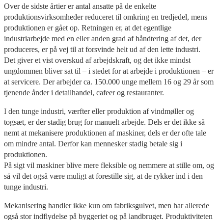
Over de sidste årtier er antal ansatte på de enkelte
produktionsvirksomheder reduceret til omkring en tredjedel, mens
produktionen er gået op. Retningen er, at det egentlige
industriarbejde med en eller anden grad af håndtering af det, der
produceres, er på vej til at forsvinde helt ud af den lette industri.
Det giver et vist overskud af arbejdskraft, og det ikke mindst
ungdommen bliver sat til – i stedet for at arbejde i produktionen – er
at servicere. Der arbejder ca. 150.000 unge mellem 16 og 29 år som
tjenende ånder i detailhandel, cafeer og restauranter.
I den tunge industri, værfter eller produktion af vindmøller og
togsæt, er der stadig brug for manuelt arbejde. Dels er det ikke så
nemt at mekanisere produktionen af maskiner, dels er der ofte tale
om mindre antal. Derfor kan mennesker stadig betale sig i
produktionen.
På sigt vil maskiner blive mere fleksible og nemmere at stille om, og
så vil det også være muligt at forestille sig, at de rykker ind i den
tunge industri.
Mekanisering handler ikke kun om fabriksgulvet, men har allerede
også stor indflydelse på byggeriet og på landbruget. Produktiviteten