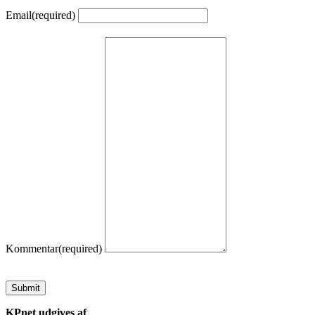
Email
(required)
Kommentar
(required)
Submit
KPnet udgives af