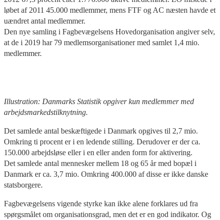
løbet af 2011 45.000 medlemmer, mens FTF og AC næsten havde et
uændret antal medlemmer.
Den nye samling i Fagbevægelsens Hovedorganisation angiver selv,
at de i 2019 har 79 medlemsorganisationer med samlet 1,4 mio.
medlemmer.
Illustration: Danmarks Statistik opgiver kun medlemmer med
arbejdsmarkedstilknytning.
Det samlede antal beskæftigede i Danmark opgives til 2,7 mio.
Omkring ti procent er i en ledende stilling. Derudover er der ca.
150.000 arbejdsløse eller i en eller anden form for aktivering.
Det samlede antal mennesker mellem 18 og 65 år med bopæl i
Danmark er ca. 3,7 mio. Omkring 400.000 af disse er ikke danske
statsborgere.
Fagbevægelsens vigende styrke kan ikke alene forklares ud fra
spørgsmålet om organisationsgrad, men det er en god indikator. Og