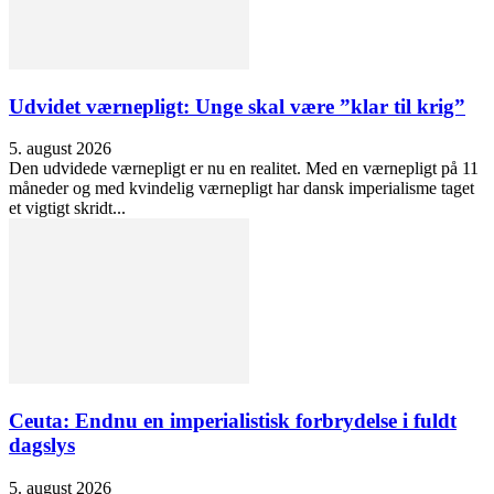
Udvidet værnepligt: Unge skal være ”klar til krig”
5. august 2026
Den udvidede værnepligt er nu en realitet. Med en værnepligt på 11
måneder og med kvindelig værnepligt har dansk imperialisme taget
et vigtigt skridt...
Ceuta: Endnu en imperialistisk forbrydelse i fuldt
dagslys
5. august 2026