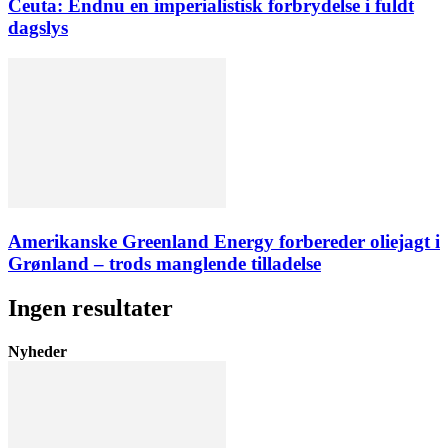
Ceuta: Endnu en imperialistisk forbrydelse i fuldt
dagslys
Amerikanske Greenland Energy forbereder oliejagt i
Grønland – trods manglende tilladelse
Ingen resultater
Nyheder