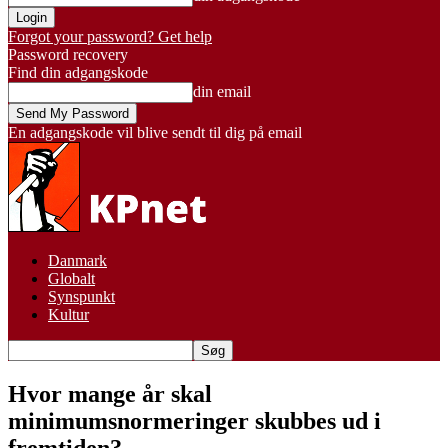
Forgot your password? Get help
Password recovery
Find din adgangskode
din email
En adgangskode vil blive sendt til dig på email
Danmark
Globalt
Synspunkt
Kultur
Hvor mange år skal
minimumsnormeringer skubbes ud i
fremtiden?