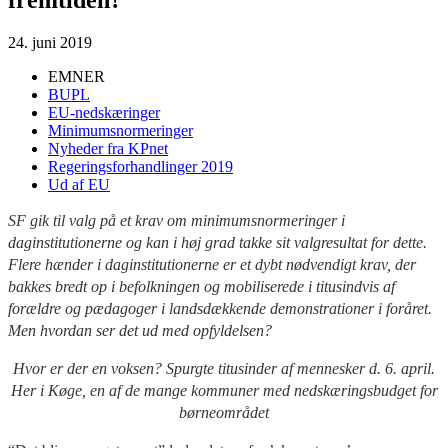
24. juni 2019
EMNER
BUPL
EU-nedskæringer
Minimumsnormeringer
Nyheder fra KPnet
Regeringsforhandlinger 2019
Ud af EU
SF gik til valg på et krav om minimumsnormeringer i
daginstitutionerne og kan i høj grad takke sit valgresultat for dette.
Flere hænder i daginstitutionerne er et dybt nødvendigt krav, der
bakkes bredt op i befolkningen og mobiliserede i titusindvis af
forældre og pædagoger i landsdækkende demonstrationer i foråret.
Men hvordan ser det ud med opfyldelsen?
Hvor er der en voksen? Spurgte titusinder af mennesker d. 6. april.
Her i Køge, en af de mange kommuner med nedskæringsbudget for
børneområdet