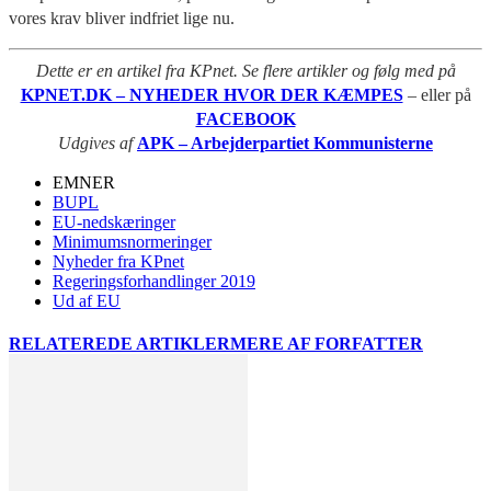
vores krav bliver indfriet lige nu.
Dette er en artikel fra KPnet. Se flere artikler og følg med på
KPNET.DK – NYHEDER HVOR DER KÆMPES
– eller på
FACEBOOK
Udgives af
APK – Arbejderpartiet Kommunisterne
EMNER
BUPL
EU-nedskæringer
Minimumsnormeringer
Nyheder fra KPnet
Regeringsforhandlinger 2019
Ud af EU
RELATEREDE ARTIKLER
MERE AF FORFATTER