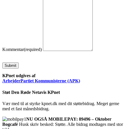
Kommentar
(required)
Submit
KPnet udgives af
ArbejderPartiet Kommunisterne (APK)
Støt Den Røde Netavis KPnet
Vær med til at styrke kpnet.dk med dit støttebidrag. Meget gerne
med et fast månedsbidrag.
NU OGSÅ MOBILEPAY: 89496 – Oktober
Bogcafé
Husk skriv besked: Støtte. Alle bidrag modtages med stor