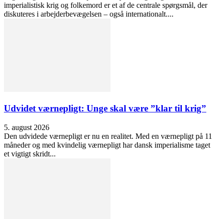
imperialistisk krig og folkemord er et af de centrale spørgsmål, der
diskuteres i arbejderbevægelsen – også internationalt....
Udvidet værnepligt: Unge skal være ”klar til krig”
5. august 2026
Den udvidede værnepligt er nu en realitet. Med en værnepligt på 11
måneder og med kvindelig værnepligt har dansk imperialisme taget
et vigtigt skridt...