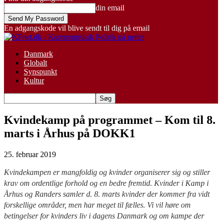
din email
En adgangskode vil blive sendt til dig på email
Danmark
Globalt
Synspunkt
Kultur
Kvindekamp på programmet – Kom til 8.
marts i Århus på DOKK1
25. februar 2019
Kvindekampen er mangfoldig og kvinder organiserer sig og stiller
krav om ordentlige forhold og en bedre fremtid. Kvinder i Kamp i
Århus og Randers samler d. 8. marts kvinder der kommer fra vidt
forskellige områder, men har meget til fælles. Vi vil høre om
betingelser for kvinders liv i dagens Danmark og om kampe der