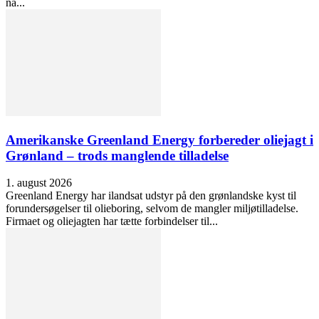
nå...
Amerikanske Greenland Energy forbereder oliejagt i
Grønland – trods manglende tilladelse
1. august 2026
Greenland Energy har ilandsat udstyr på den grønlandske kyst til
forundersøgelser til olieboring, selvom de mangler miljøtilladelse.
Firmaet og oliejagten har tætte forbindelser til...