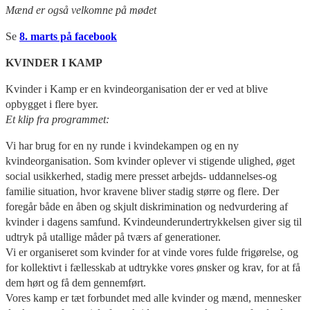
Mænd er også velkomne på mødet
Se
8. marts på facebook
KVINDER I KAMP
Kvinder i Kamp er en kvindeorganisation der er ved at blive
opbygget i flere byer.
Et klip fra programmet:
Vi har brug for en ny runde i kvindekampen og en ny
kvindeorganisation. Som kvinder oplever vi stigende ulighed, øget
social usikkerhed, stadig mere presset arbejds- uddannelses-og
familie situation, hvor kravene bliver stadig større og flere. Der
foregår både en åben og skjult diskrimination og nedvurdering af
kvinder i dagens samfund. Kvindeunderundertrykkelsen giver sig til
udtryk på utallige måder på tværs af generationer.
Vi er organiseret som kvinder for at vinde vores fulde frigørelse, og
for kollektivt i fællesskab at udtrykke vores ønsker og krav, for at få
dem hørt og få dem gennemført.
Vores kamp er tæt forbundet med alle kvinder og mænd, mennesker