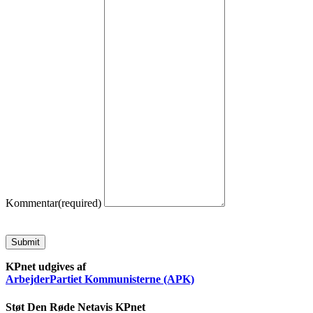
Kommentar
(required)
Submit
KPnet udgives af
ArbejderPartiet Kommunisterne (APK)
Støt Den Røde Netavis KPnet