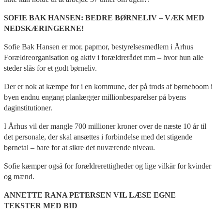
SOFIE BAK HANSEN: BEDRE BØRNELIV – VÆK MED
NEDSKÆRINGERNE!
Sofie Bak Hansen er mor, papmor, bestyrelsesmedlem i Århus
Forældreorganisation og aktiv i forældrerådet mm – hvor hun alle
steder slås for et godt børneliv.
Der er nok at kæmpe for i en kommune, der på trods af børneboom i
byen endnu engang planlægger millionbesparelser på byens
daginstitutioner.
I Århus vil der mangle 700 millioner kroner over de næste 10 år til
det personale, der skal ansættes i forbindelse med det stigende
børnetal – bare for at sikre det nuværende niveau.
Sofie kæmper også for forældrerettigheder og lige vilkår for kvinder
og mænd.
ANNETTE RANA PETERSEN VIL LÆSE EGNE
TEKSTER MED BID