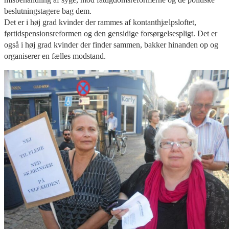
beslutningstagere bag dem.
Det er i høj grad kvinder der rammes af kontanthjælpsloftet,
førtidspensionsreformen og den gensidige forsørgels
espligt. Det er
også i høj grad kvinder der finder sammen, bakker hinanden op og
organiserer en fælles modstand.