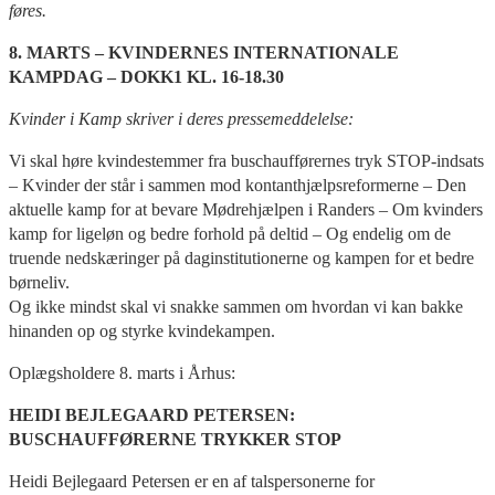
føres.
8. MARTS – KVINDERNES INTERNATIONALE
KAMPDAG –
DOKK1 KL. 16-18.30
Kvinder i Kamp skriver i deres pressemeddelelse:
Vi skal høre kvindestemmer fra buschaufførernes tryk STOP-indsats
– Kvinder der står i sammen mod kontanthjælpsreformerne – Den
aktuelle kamp for at bevare Mødrehjælpen i Randers – Om kvinders
kamp for ligeløn og bedre forhold på deltid – Og endelig om de
truende nedskæringer på daginstitutionerne og kampen for et bedre
børneliv.
Og ikke mindst skal vi snakke sammen om hvordan vi kan bakke
hinanden op og styrke kvindekampen.
Oplægsholdere 8. marts i Århus:
HEIDI BEJLEGAARD PETERSEN:
BUSCHAUFFØRERNE TRYKKER STOP
Heidi Bejlegaard Petersen er en af talspersonerne for