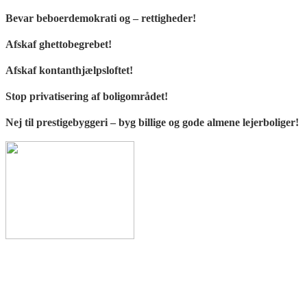
Bevar beboerdemokrati og – rettigheder!
Afskaf ghettobegrebet!
Afskaf kontanthjælpsloftet!
Stop privatisering af boligområdet!
Nej til prestigebyggeri – byg billige og gode almene lejerboliger!