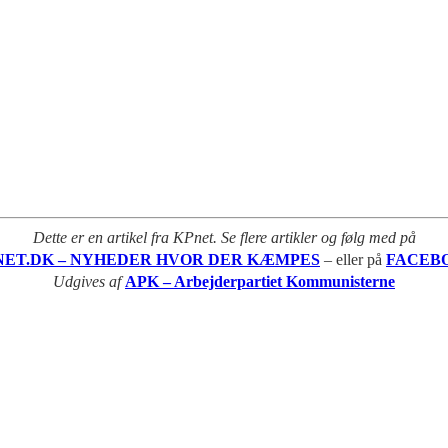
Dette er en artikel fra KPnet. Se flere artikler og følg med på
NET.DK – NYHEDER HVOR DER KÆMPES
– eller på
FACEB
Udgives af
APK – Arbejderpartiet Kommunisterne