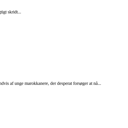
gt skridt...
dvis af unge marokkanere, der desperat forsøger at nå...