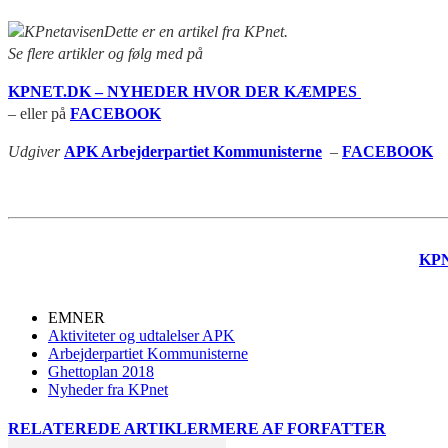
Dette er en artikel fra KPnet.
Se flere artikler og følg med på
KPNET.DK – NYHEDER HVOR DER KÆMPES
– eller på
FACEBOOK
Udgiver
APK Arbejderpartiet Kommunisterne
–
FACEBOOK
KP
EMNER
Aktiviteter og udtalelser APK
Arbejderpartiet Kommunisterne
Ghettoplan 2018
Nyheder fra KPnet
RELATEREDE ARTIKLER
MERE AF FORFATTER