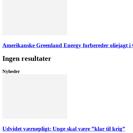
Amerikanske Greenland Energy forbereder oliejagt i 
Ingen resultater
Nyheder
Udvidet værnepligt: Unge skal være ”klar til krig”