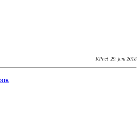
KPnet 29. juni 2018
OOK