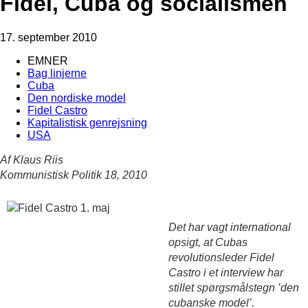
Fidel, Cuba og socialismen
17. september 2010
EMNER
Bag linjerne
Cuba
Den nordiske model
Fidel Castro
Kapitalistisk genrejsning
USA
Af Klaus Riis
Kommunistisk Politik 18, 2010
Det har vagt international
opsigt, at Cubas
revolutionsleder Fidel
Castro i et interview har
stillet spørgsmålstegn ’den
cubanske model’.