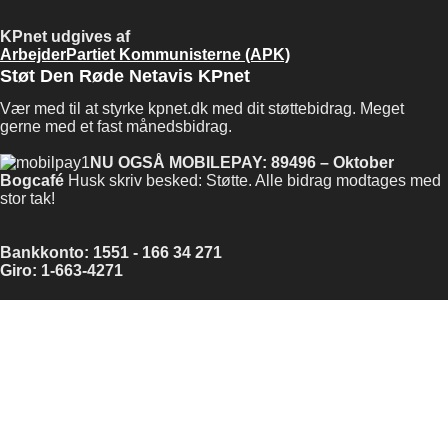
KPnet udgives af
ArbejderPartiet Kommunisterne (APK)
Støt Den Røde Netavis KPnet
Vær med til at styrke kpnet.dk med dit støttebidrag. Meget
gerne med et fast månedsbidrag.
NU OGSÅ MOBILEPAY: 89496 – Oktober
Bogcafé
Husk skriv besked: Støtte. Alle bidrag modtages med
stor tak!
Bankkonto: 1551 - 166 34 271
Giro: 1-663-4271