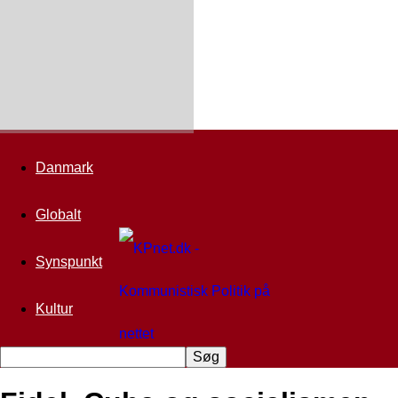
Danmark
Globalt
Synspunkt
Kultur