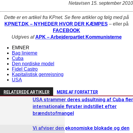
Netavisen 15. september 2010
Dette er en artikel fra KPnet. Se flere artikler og følg med på
KPNET.DK – NYHEDER HVOR DER KÆMPES
– eller på
FACEBOOK
Udgives af
APK – Arbejderpartiet Kommunisterne
EMNER
Bag linjerne
Cuba
Den nordiske model
Fidel Castro
Kapitalistisk genrejsning
USA
RELATEREDE ARTIKLER
MERE AF FORFATTER
USA strammer deres udsultning af Cuba fle
internationale flyruter indstillet efter
brændstofmangel
Vi afviser den økonomiske blokade og den