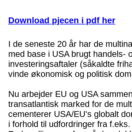
Download pjecen i pdf her
I de seneste 20 år har de multina
med base i USA brugt handels- 
investeringsaftaler (såkaldte friha
vinde økonomisk og politisk dom
Nu arbejder EU og USA sammen 
transatlantisk marked for de mul
cementerer USA/EU's globalt do
i forhold til udfordringer fra f.ek