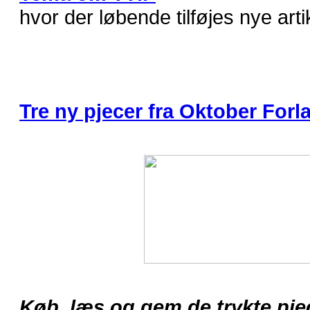
hvor der løbende tilføjes nye arti
Tre ny pjecer fra Oktober Forl
Køb, læs og gem de trykte pje