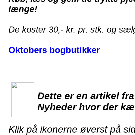
længe!
De koster 30,- kr. pr. stk. og sæ
Oktobers bogbutikker
Dette er en artikel fr
Nyheder hvor der kæ
Klik på ikonerne øverst på sid