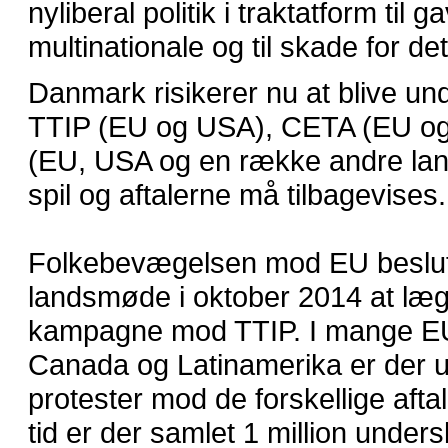
nyliberal politik i traktatform til g
multinationale og til skade for det 
Danmark risikerer nu at blive und
TTIP (EU og USA), CETA (EU o
(EU, USA og en række andre lan
spil og aftalerne må tilbagevises.
Folkebevægelsen mod EU beslutt
landsmøde i oktober 2014 at læg
kampagne mod TTIP. I mange EU
Canada og Latinamerika er der u
protester mod de forskellige afta
tid er der samlet 1 million unders