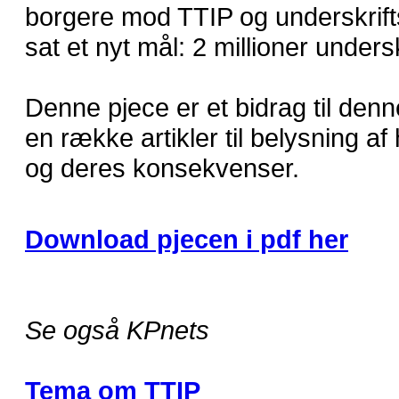
borgere mod TTIP og underskrif
sat et nyt mål: 2 millioner unders
Denne pjece er et bidrag til de
en række artikler til belysning af
og deres konsekvenser.
Download pjecen i pdf her
Se også KPnets
Tema om TTIP