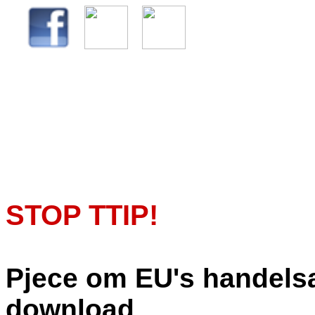
STOP TTIP!
Pjece om EU's handelsaft
download