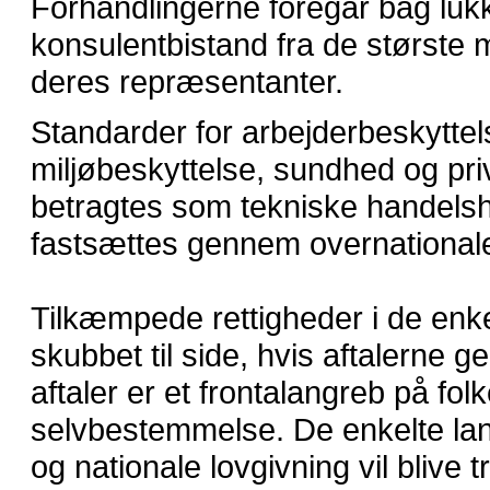
Forhandlingerne foregår bag lu
konsulentbistand fra de største m
deres repræsentanter.
Standarder for arbejderbeskyttel
miljøbeskyttelse, sundhed og pri
betragtes som tekniske handelsh
fastsættes gennem overnationale
Tilkæmpede rettigheder i de enkel
skubbet til side, hvis aftalerne 
aftaler er et frontalangreb på fol
selvbestemmelse. De enkelte la
og nationale lovgivning vil blive 