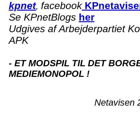
kpnet
facebook
KPnetavise
,
Se KPnetBlogs
her
Udgives af Arbejderpartiet 
APK
- ET MODSPIL TIL DET BORG
MEDIEMONOPOL !
Netavisen 