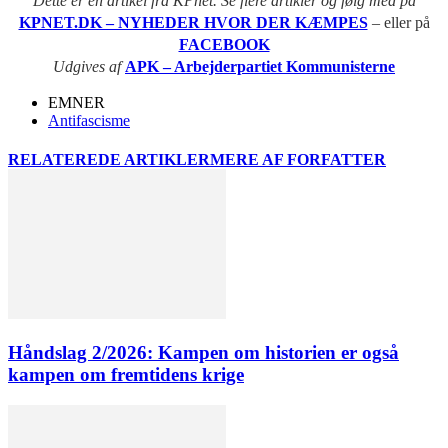
Dette er en artikel fra KPnet. Se flere artikler og følg med på
KPNET.DK – NYHEDER HVOR DER KÆMPES
– eller på
FACEBOOK
Udgives af
APK – Arbejderpartiet Kommunisterne
EMNER
Antifascisme
RELATEREDE ARTIKLER
MERE AF FORFATTER
Håndslag 2/2026: Kampen om historien er også
kampen om fremtidens krige