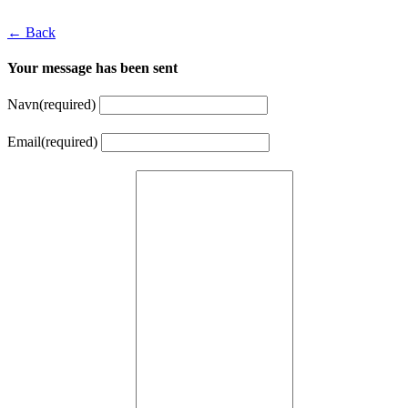
← Back
Your message has been sent
Navn
(required)
Email
(required)