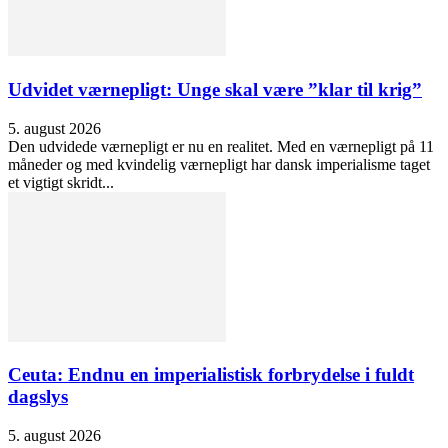
Udvidet værnepligt: Unge skal være ”klar til krig”
5. august 2026
Den udvidede værnepligt er nu en realitet. Med en værnepligt på 11
måneder og med kvindelig værnepligt har dansk imperialisme taget
et vigtigt skridt...
Ceuta: Endnu en imperialistisk forbrydelse i fuldt
dagslys
5. august 2026