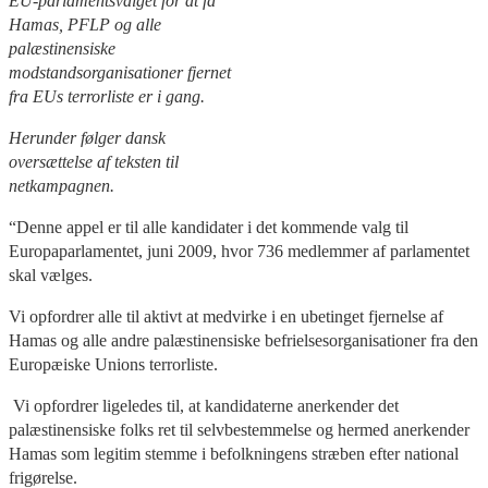
EU-parlamentsvalget for at få
Hamas, PFLP og alle
palæstinensiske
modstandsorganisationer fjernet
fra EUs terrorliste er i gang.
Herunder følger dansk
oversættelse af teksten til
netkampagnen.
“Denne appel er til alle kandidater i det kommende valg til
Europaparlamentet, juni 2009, hvor 736 medlemmer af parlamentet
skal vælges.
Vi opfordrer alle til aktivt at medvirke i en ubetinget fjernelse af
Hamas og alle andre palæstinensiske befrielsesorganisationer fra den
Europæiske Unions terrorliste.
Vi opfordrer ligeledes til, at kandidaterne anerkender det
palæstinensiske folks ret til selvbestemmelse og hermed anerkender
Hamas som legitim stemme i befolkningens stræben efter national
frigørelse.