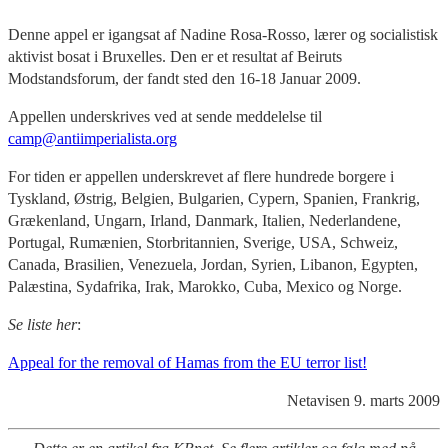
Denne appel er igangsat af Nadine Rosa-Rosso, lærer og socialistisk
aktivist bosat i Bruxelles. Den er et resultat af Beiruts
Modstandsforum, der fandt sted den 16-18 Januar 2009.
Appellen underskrives ved at sende meddelelse til
camp@antiimperialista.org
For tiden er appellen underskrevet af flere hundrede borgere i
Tyskland, Østrig, Belgien, Bulgarien, Cypern, Spanien, Frankrig,
Grækenland, Ungarn, Irland, Danmark, Italien, Nederlandene,
Portugal, Rumænien, Storbritannien, Sverige, USA, Schweiz,
Canada, Brasilien, Venezuela, Jordan, Syrien, Libanon, Egypten,
Palæstina, Sydafrika, Irak, Marokko, Cuba, Mexico og Norge.
Se liste her
:
Appeal for the removal of Hamas from the EU terror list!
Netavisen 9. marts 2009