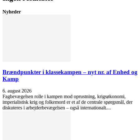
Nyheder
Brændpunkter i klassekampen – nyt nr. af Enhed og
Kamp
6. august 2026
Fagbevægelsen rolle i kampen mod oprustning, krigsøkonomi,
imperialistisk krig og folkemord er et af de centrale spørgsmål, der
diskuteres i arbejderbevægelsen – også internationalt....