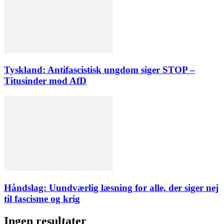
Tyskland: Antifascistisk ungdom siger STOP –
Titusinder mod AfD
Håndslag: Uundværlig læsning for alle, der siger nej
til fascisme og krig
Ingen resultater